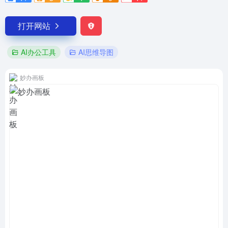
打开网站
AI办公工具
AI思维导图
妙办画板