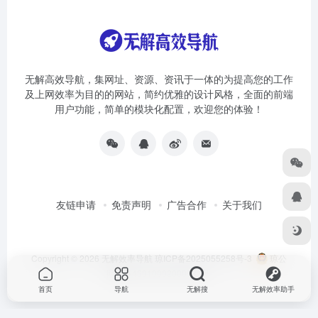
无解高效导航，集网址、资源、资讯于一体的为提高您的工作
及上网效率为目的的网站，简约优雅的设计风格，全面的前端
用户功能，简单的模块化配置，欢迎您的体验！
友链申请
免责声明
广告合作
关于我们
Copyright © 2026
无解效率导航
琼ICP备2025055258号-3
琼公
网安备46010002000981号
首页
导航
无解搜
无解效率助手