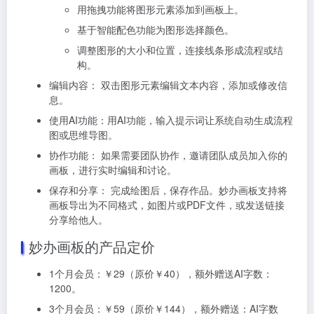
用拖拽功能将图形元素添加到画板上。
基于智能配色功能为图形选择颜色。
调整图形的大小和位置，连接线条形成流程或结
构。
编辑内容： 双击图形元素编辑文本内容，添加或修改信
息。
使用AI功能：用AI功能，输入提示词让系统自动生成流程
图或思维导图。
协作功能： 如果需要团队协作，邀请团队成员加入你的
画板，进行实时编辑和讨论。
保存和分享： 完成绘图后，保存作品。妙办画板支持将
画板导出为不同格式，如图片或PDF文件，或发送链接
分享给他人。
妙办画板的产品定价
1个月会员：￥29（原价￥40），额外赠送AI字数：
1200。
3个月会员：￥59（原价￥144），额外赠送：AI字数