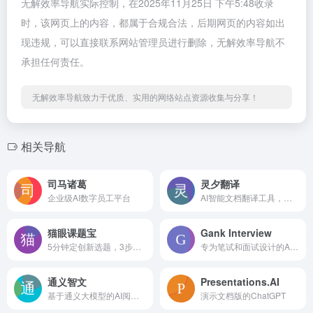
无解效率导航实际控制，在2025年11月25日 下午5:48收录
时，该网页上的内容，都属于合规合法，后期网页的内容如出
现违规，可以直接联系网站管理员进行删除，无解效率导航不
承担任何责任。
无解效率导航致力于优质、实用的网络站点资源收集与分享！
相关导航
司马诸葛
灵夕翻译
企业级AI数字员工平台
AI智能文档翻译工具，保持原始排版
猫眼课题宝
Gank Interview
5分钟定创新选题，3步生成高质量标书
专为笔试和面试设计的AI面试助手
通义智文
Presentations.AI
基于通义大模型的AI阅读助手，可智能阅读网页、论文、图书和文档
演示文档版的ChatGPT