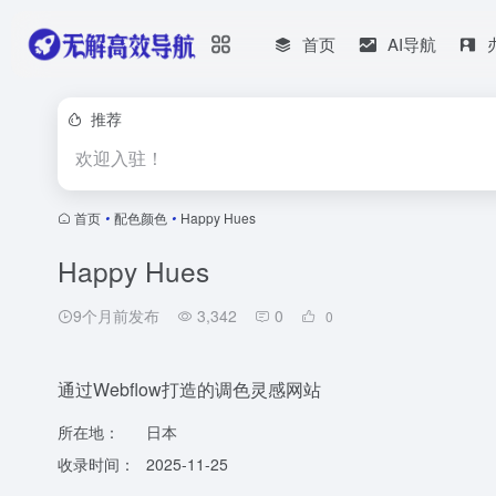
首页
AI导航
推荐
欢迎入驻！
首页
•
配色颜色
•
Happy Hues
Happy Hues
9个月前发布
3,342
0
0
通过Webflow打造的调色灵感网站
所在地：
日本
收录时间：
2025-11-25