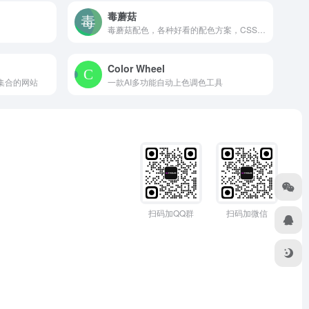
毒蘑菇
毒蘑菇配色，各种好看的配色方案，CSS渐变色，边框阴影，以及在线图片取色，希望能给大家带来便利！
Color Wheel
集合的网站
一款AI多功能自动上色调色工具
扫码加QQ群
扫码加微信