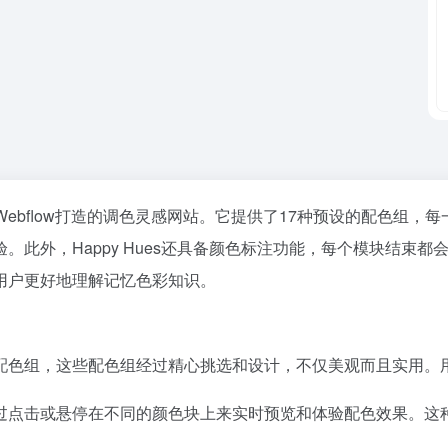
ild通过Webflow打造的调色灵感网站。它提供了17种预设的配
。此外，Happy Hues还具备颜色标注功能，每个模块结束
用户更好地理解记忆色彩知识。
的预设配色组，这些配色组经过精心挑选和设计，不仅美观而且实用
可以通过点击或悬停在不同的颜色块上来实时预览和体验配色效果。