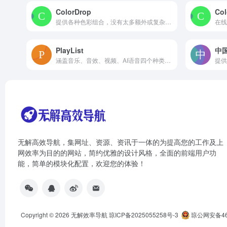
ColorDrop
Col
提供各种色彩组合，没有太多额外或复杂难懂的功能，实在深得我心
PlayList
中
涵盖音乐、音效、视频、AI语音四个种类的内容资源，一站式解决视频工作者的素材需求。
无解高效导航，集网址、资源、资讯于一体的为提高您的工作及上
网效率为目的的网站，简约优雅的设计风格，全面的前端用户功
能，简单的模块化配置，欢迎您的体验！
Copyright © 2026
无解效率导航
琼ICP备2025055258号-3
琼公网安备460