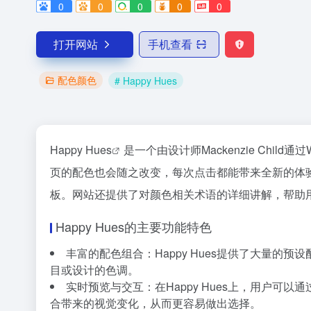
0
0
0
0
0
打开网站
手机查看
配色颜色
# Happy Hues
Happy Hues
是一个由设计师Mackenzie Ch
页的配色也会随之改变，每次点击都能带来全新的体验
板。网站还提供了对颜色相关术语的详细讲解，帮助
Happy Hues的主要功能特色
丰富的配色组合：Happy Hues提供了大量
目或设计的色调。
实时预览与交互：在Happy Hues上，用户
合带来的视觉变化，从而更容易做出选择。