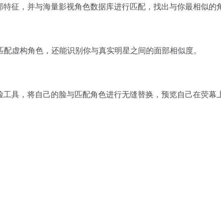
面部特征，并与海量影视角色数据库进行匹配，找出与你最相似的
匹配虚构角色，还能识别你与真实明星之间的面部相似度。
换脸工具，将自己的脸与匹配角色进行无缝替换，预览自己在荧幕