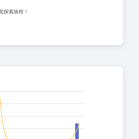
觉探索旅程！