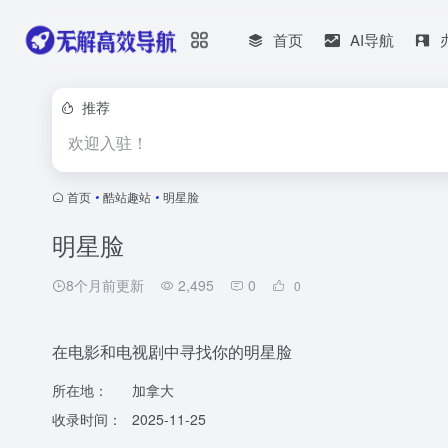
首页
AI导航
推荐
欢迎入驻！
首页
•
酷站趣站
•
明星脸
明星脸
8个月前更新
2,495
0
0
在电影和电视剧中寻找你的明星脸
所在地：
加拿大
收录时间：
2025-11-25