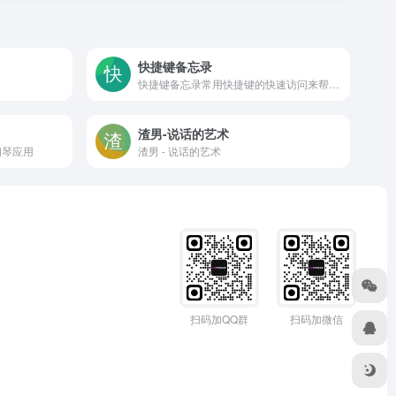
快捷键备忘录
快捷键备忘录常用快捷键的快速访问来帮助用户提高生产力。
渣男-说话的艺术
钢琴应用
渣男 - 说话的艺术
扫码加QQ群
扫码加微信