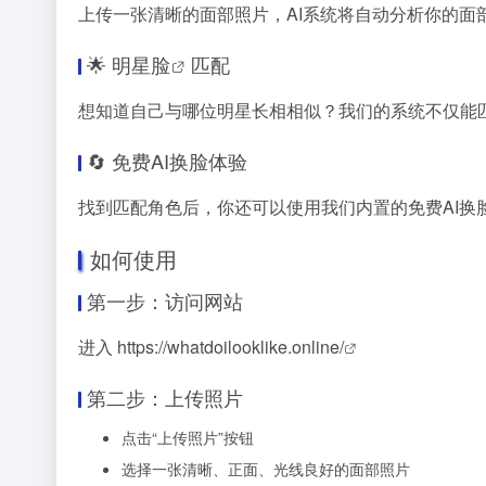
上传一张清晰的面部照片，AI系统将自动分析你的
🌟
明星脸
匹配
想知道自己与哪位明星长相相似？我们的系统不仅能
🔄 免费AI换脸体验
找到匹配角色后，你还可以使用我们内置的免费AI
如何使用
第一步：访问网站
进入
https://whatdoilooklike.online/
第二步：上传照片
点击“上传照片”按钮
选择一张清晰、正面、光线良好的面部照片