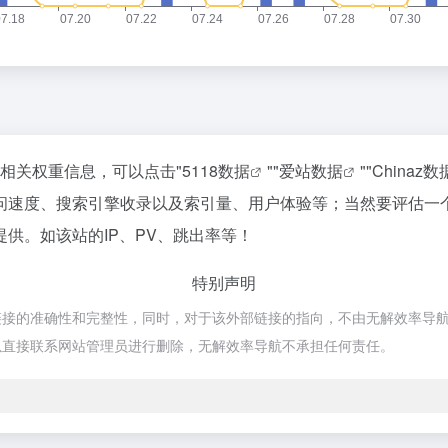
的相关权重信息，可以点击"
5118数据
""
爱站数据
""
Chinaz数
问速度、搜索引擎收录以及索引量、用户体验等；当然要评估一
供。如该站的IP、PV、跳出率等！
特别声明
的准确性和完整性，同时，对于该外部链接的指向，不由无解效率导航实际控制
以直接联系网站管理员进行删除，无解效率导航不承担任何责任。