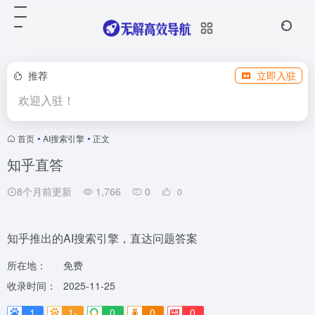
推荐
立即入驻
欢迎入驻！
首页
•
AI搜索引擎
•
正文
知乎直答
8个月前更新
1,766
0
0
知乎推出的AI搜索引擎，直达问题答案
所在地：
免费
收录时间：
2025-11-25
1
1-
0
0
0