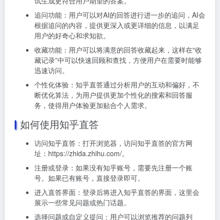
试生成更符合用户期望的答案。
追问功能：用户可以对AI的回答进行进一步的追问，AI会
根据追问的内容，提供更深入或更详细的信息，以满足
用户的好奇心和求知欲。
收藏功能：用户可以将满意的回答收藏起来，这样在“收
藏记录”中可以快速回顾和查找，方便用户在需要时能够
迅速访问。
个性化体验：知乎直答通过分析用户的互动和偏好，不
断优化算法，为用户提供更加个性化的搜索和回答服
务，使得用户体验更加贴合个人需求。
如何使用知乎直答
访问知乎直答：打开浏览器，访问知乎直答的官方网
址：https://zhida.zhihu.com/。
注册或登录：如果没有知乎账号，需要先注册一个账
号。如果已有账号，直接登录即可。
进入直答界面：登录后将进入知乎直答的界面，这里会
展示一些常见问题或热门话题。
选择问题或自定义提问：用户可以浏览推荐的问题列