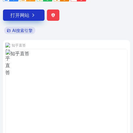
打开网站
AI搜索引擎
知乎直答