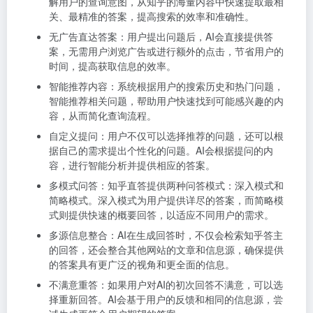
解用户的查询意图，从知乎的海量内容中快速提取最相
关、最精准的答案，提高搜索的效率和准确性。
无广告直达答案：用户提出问题后，AI会直接提供答
案，无需用户浏览广告或进行额外的点击，节省用户的
时间，提高获取信息的效率。
智能推荐内容：系统根据用户的搜索历史和热门问题，
智能推荐相关问题，帮助用户快速找到可能感兴趣的内
容，从而简化查询流程。
自定义提问：用户不仅可以选择推荐的问题，还可以根
据自己的需求提出个性化的问题。AI会根据提问的内
容，进行智能分析并提供相应的答案。
多模式问答：知乎直答提供两种问答模式：深入模式和
简略模式。深入模式为用户提供详尽的答案，而简略模
式则提供快速的概要回答，以适应不同用户的需求。
多源信息整合：AI在生成回答时，不仅会检索知乎答主
的回答，还会整合其他网站的文章和信息源，确保提供
的答案具有更广泛的视角和更全面的信息。
不满意重答：如果用户对AI的初次回答不满意，可以选
择重新回答。AI会基于用户的反馈和相同的信息源，尝