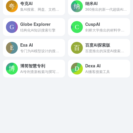
夸克AI
纳米AI
集AI搜索、网盘、文档、创作等功能于一体的应用
360推出的新一代超级AI搜索工具
Globe Explorer
CuspAI
结构化AI知识搜索引擎
剑桥大学推出的材料学专业AI搜索工具
Exa AI
百度AI探索版
专门为AI模型设计的搜索引擎平台
百度推出的深度AI搜索引擎
博简智慧专利
Dexa AI
AI专利查新检索与撰写平台
AI播客搜索工具