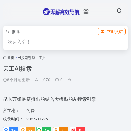
推荐
立即入驻
欢迎入驻！
首页
•
AI搜索引擎
•
正文
天工AI搜索
8个月前更新
1,976
0
0
昆仑万维最新推出的结合大模型的AI搜索引擎
所在地：
免费
收录时间：
2025-11-25
1+
2-
1+
0
0