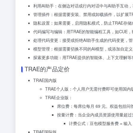
利用AI助手：在侧边对话或行内对话中与AI助手互动
管理插件：根据需要安装、禁用或卸载插件，以扩展TR
隐私设置：如果需要，启用隐私模式，防止TRAE存
代码编写与编辑：用TRAE的智能编程工具，如CUE
处理代码变更：接受或拒绝AI助手生成的代码变更，
模型管理：根据需要切换不同的AI模型，或添加自定
探索更多功能：用TRAE提供的智能体、上下文理解
TRAE的产品定价
TRAE国内版
TRAE个人版：个人用户无需付费即可使用国内
TRAE企业版：
席位费：每席位每月 69 元。权益包括
问答
按量计费：当企业内成员资源使用量超过
计费公式：豆包模型服务费 = 输入 Tok
TRAE国际版