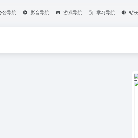
办公导航
影音导航
游戏导航
学习导航
站