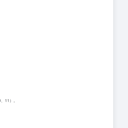
0、11）。