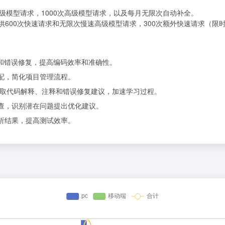
速高级模型请求，1000次高级模型请求，以及每月无限次自动补全。
。提供600次快速请求和无限次慢速高级模型请求，300次额外快速请求
全和错误修复，提高编码效率和准确性。
分配，简化项目管理流程。
获取代码解释、注释和错误修复建议，加速学习过程。
审查，识别潜在问题提出优化建议。
分析结果，提高测试效率。