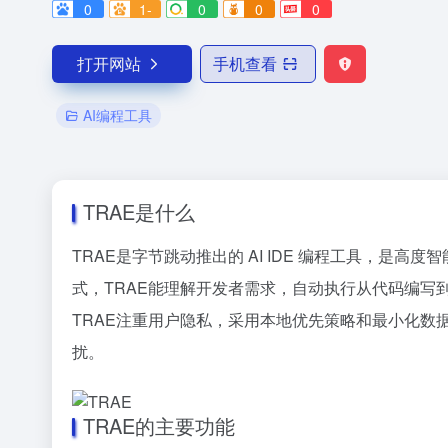
0
1-
0
0
0
打开网站
手机查看
AI编程工具
TRAE是什么
TRAE是字节跳动推出的 AI IDE 编程工具，是高度智
式，TRAE能理解开发者需求，自动执行从代码编写
TRAE注重用户隐私，采用本地优先策略和最小化数
扰。
TRAE的主要功能