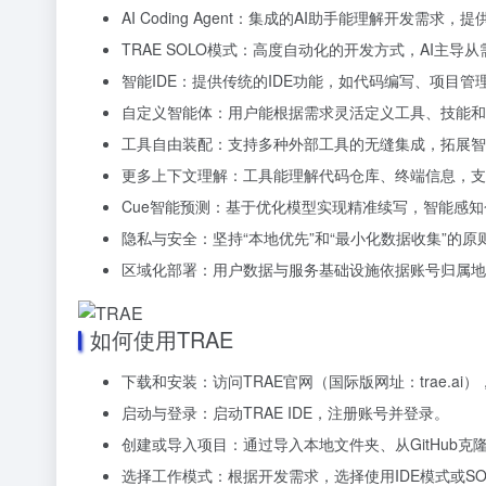
AI Coding Agent：集成的AI助手能理解开发
TRAE SOLO模式：高度自动化的开发方式，AI主
智能IDE：提供传统的IDE功能，如代码编写、项目管
自定义智能体：用户能根据需求灵活定义工具、技能和
工具自由装配：支持多种外部工具的无缝集成，拓展智
更多上下文理解：工具能理解代码仓库、终端信息，支
Cue智能预测：基于优化模型实现精准续写，智能感
隐私与安全：坚持“本地优先”和“最小化数据收集”的
区域化部署：用户数据与服务基础设施依据账号归属地
如何使用TRAE
下载和安装：访问TRAE官网（国际版网址：trae.ai），
启动与登录：启动TRAE IDE，注册账号并登录。
创建或导入项目：通过导入本地文件夹、从GitHub克
选择工作模式：根据开发需求，选择使用IDE模式或SO