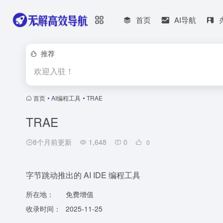
首页
AI导航
推荐
欢迎入驻！
首页
•
AI编程工具
•
TRAE
TRAE
8个月前更新
1,648
0
0
字节跳动推出的 AI IDE 编程工具
所在地：
免费增值
收录时间：
2025-11-25