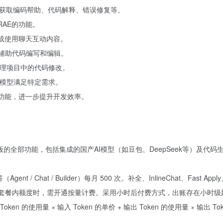
，获取编码帮助、代码解释、错误修复等。
AE的功能。
储或使用聊天互动内容。
，辅助代码编写和编辑。
管理项目中的代码修改。
义模型满足特定需求。
等功能，进一步提升开发效率。
版的全部功能，包括集成的国产AI模型（如豆包、DeepSeek等）及代
（Agent / Chat / Builder）每月 500 次。
补全、InlineChat、Fast App
套餐内额度时，需开通按量计费。采用小时后付费方式，出账存在小时级
en 的使用量 × 输入 Token 的单价 + 输出 Token 的使用量 × 输出 To