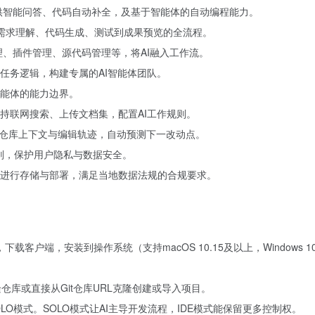
需求，提供智能问答、代码自动补全，及基于智能体的自动编程能力。
导从需求理解、代码生成、测试到成果预览的全流程。
理、插件管理、源代码管理等，将AI融入工作流。
任务逻辑，构建专属的AI智能体团队。
能体的能力边界。
持联网搜索、上传文档集，配置AI工作规则。
知仓库上下文与编辑轨迹，自动预测下一改动点。
原则，保护用户隐私与数据安全。
进行存储与部署，满足当地数据法规的合规要求。
下载客户端，安装到操作系统（支持macOS 10.15及以上，Windows 1
隆仓库或直接从Git仓库URL克隆创建或导入项目。
LO模式。SOLO模式让AI主导开发流程，IDE模式能保留更多控制权。