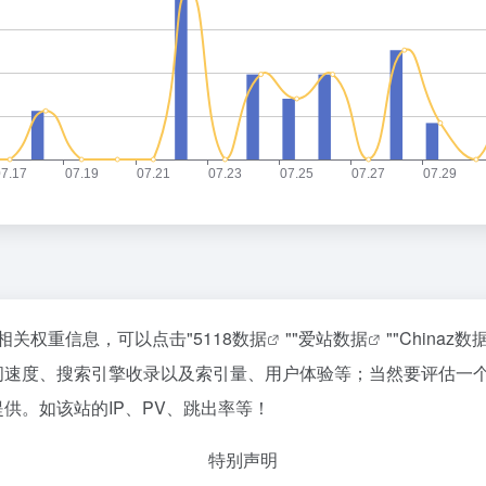
的相关权重信息，可以点击"
5118数据
""
爱站数据
""
Chinaz数
访问速度、搜索引擎收录以及索引量、用户体验等；当然要评估一
供。如该站的IP、PV、跳出率等！
特别声明