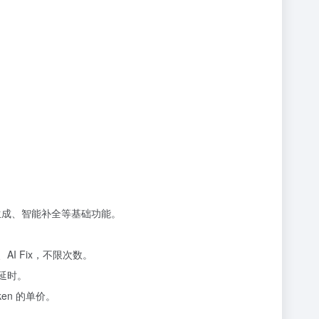
码生成、智能补全等基础功能。
ly、AI Fix，不限次数。
延时。
ken 的单价。