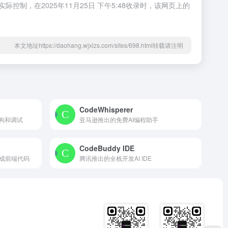
，在2025年11月25日 下午5:48收录时，该网页上的
本文地址https://daohang.wjxlzs.com/sites/698.html转载请注明
CodeWhisperer
构和调试
亚马逊推出的免费AI编程助手
CodeBuddy IDE
成前端代码
腾讯推出的全栈开发AI IDE