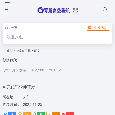
推荐
立即入驻
欢迎入驻！
首页
•
AI编程工具
•
正文
MarsX
9个月前发布
2,208
0
0
AI无代码软件开发
所在地：
未知
收录时间：
2025-11-25
0
1-
0
0
0