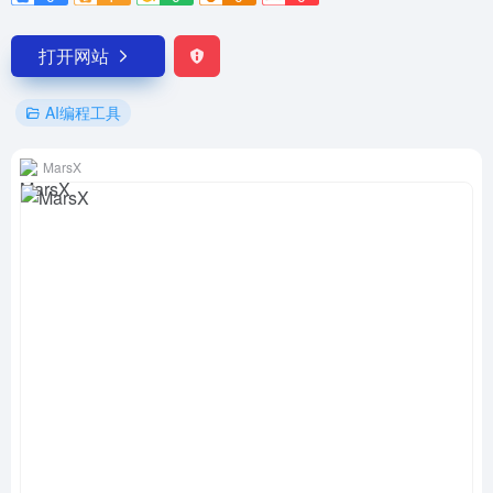
打开网站
AI编程工具
MarsX