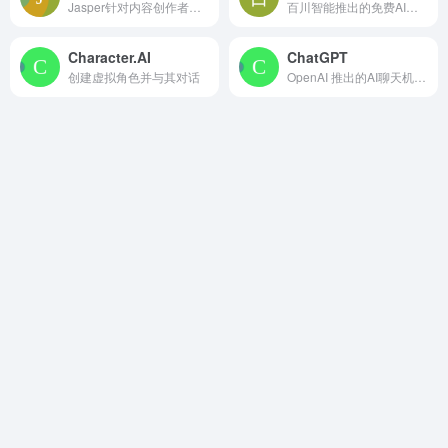
Jasper针对内容创作者出品的AI聊天工具
百川智能推出的免费AI助手
Character.AI
ChatGPT
创建虚拟角色并与其对话
OpenAI 推出的AI聊天机器人