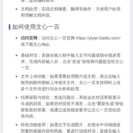
文档处理：
实现文档摘要、翻译等操作，方便用户处理
和理解文档内容。
如何使用文心一言
访问官网
：访问文心一言官网 https://yiyan.baidu.com/
或下载文心App。
基础对话：直接在输入框中输入文字问题或指令描述需
求。完成内容输入后，点击“发送”按钮将问题提交给文心
一言。
文件上传功能：如果需要处理图片或文档，请点击输入
框旁的附件图标上传相关文件。文心一言支持同时上传
多个文件并进行综合分析和处理。
结果获取与优化：发送问题后，系统会在对话界面显示
生成的回答。如果您对回答不满意，点击“重新生成”按钮
获取新的答案。或通过追加描述要求让文心一言优化回
答内容。
特色功能使用：如需文字生成图片，在指令中详细描述
想要的画面内容和风格。要进行连续对话，直接在输入