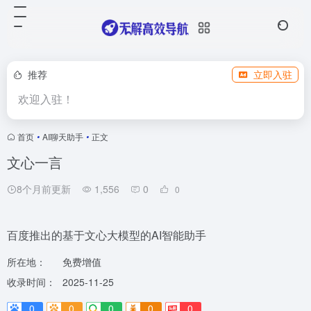
推荐
立即入驻
欢迎入驻！
首页
•
AI聊天助手
•
正文
文心一言
8个月前更新
1,556
0
0
百度推出的基于文心大模型的AI智能助手
所在地：
免费增值
收录时间：
2025-11-25
0
0
0
0
0