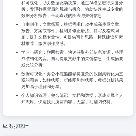
和可视化，助力数据驱动决策。通过AI模型进行深度分
析，发现数据背后的规律与机会。协助快速生成专业的
数据分析报告，呈现直观的图表与关键信息。
自由创作：文章撰写，根据需求自动生成高质量文章、
报告、方案或邮件。检测并修正语法、拼写及格式问
题，提升文档专业性。AI提供写作思路、标题建议和素
材推荐，激发创作灵感。
学习与研究：联网检索，快速获取外部信息资源，整理
成结构化内容。自动提取文献中的关键信息，生成摘要
或比较分析。
数据可视化：办公小浣熊能够将复杂的数据集转化为直
观的图表，如柱状图、折线图和饼状图，数据分析结果
更加易于理解和分享。
个人知识管理：整合笔记、文档和数据，形成专属个人
知识库。快速找到所需内容，无需手动翻阅资料。
数据统计