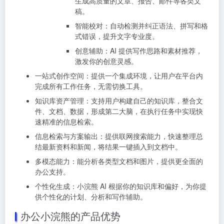
生成高质量的文章、报告、邮件等各类文
稿。
智能校对：自动检测并纠正语法、拼写和格
式错误，提升文字专业度。
创意辅助：AI 提供写作思路和素材推荐，
激发你的创意灵感。
一站式创作空间：提供一个集成环境，让用户在平台内
完成所有工作任务，无需切换工具。
知识库资产管理：支持用户构建自己的知识库，整合文
件、文档、数据，形成第二大脑，在执行任务中实现快
速精准的信息检索。
信息检索与方案输出：提供联网搜索能力，快速整理总
结最新资料和新闻，将结果一键插入到文档中。
多模态能力：能分析各类型文档和图片，提供更全面的
办公支持。
个性化生成：小浣熊 AI 根据你的知识库和偏好，为你提
供个性化的计划、分析和写作辅助。
办公小浣熊的产品优势