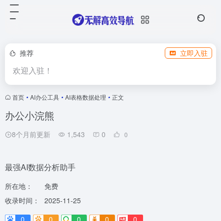
推荐
立即入驻
欢迎入驻！
首页
•
AI办公工具
•
AI表格数据处理
•
正文
办公小浣熊
8个月前更新
1,543
0
0
最强AI数据分析助手
所在地：
免费
收录时间：
2025-11-25
0
0
0
0
0