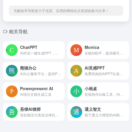
无解效率导航致力于优质、实用的网络站点资源收集与分享！
相关导航
ChatPPT
Monica
AI对话一键生成PPT，智能排版美化
全能AI助手，提供聊天、搜索、写作、翻译等多功能服务
熊猫办公
AI灵感PPT
AI办公服务平台，提供PPT模板、Excel模板、Word模板等资源
免费高效的AIPPT生成工具
Powerpresent AI
小画桌
AI演示文稿生成工具
在线协作白板工具，内置AIGC功能
吾律AI律师
通义智文
首款能交付真实法律任务的AI律师智能体
基于通义大模型的AI阅读助手，可智能阅读网页、论文、图书和文档