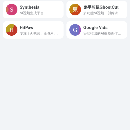
Synthesia
鬼手剪辑GhostCut
AI视频生成平台
多功能AI视频二创剪辑和翻译工具
HitPaw
Google Vids
专注于AI视频、图像和音频处理工具
谷歌推出的AI视频创作工具