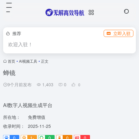
推荐
立即入驻
欢迎入驻！
首页
•
AI视频工具
•
正文
蝉镜
9个月前发布
1,403
0
0
AI数字人视频生成平台
所在地：
免费增值
收录时间：
2025-11-25
0
1-
0
0
0