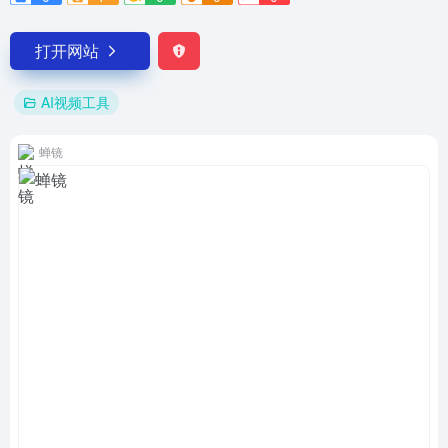
打开网站
AI视频工具
蝉镜