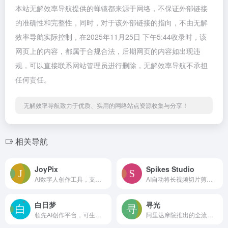
本站无解效率导航提供的蝉镜都来源于网络，不保证外部链接
的准确性和完整性，同时，对于该外部链接的指向，不由无解
效率导航实际控制，在2025年11月25日 下午5:44收录时，该
网页上的内容，都属于合规合法，后期网页的内容如出现违
规，可以直接联系网站管理员进行删除，无解效率导航不承担
任何责任。
无解效率导航致力于优质、实用的网络站点资源收集与分享！
相关导航
JoyPix
Spikes Studio
AI数字人创作工具，支持声音克隆
AI自动将长视频切片剪辑为短视频
白日梦
寻光
领先AI创作平台，可生成最长50分钟的视频
阿里达摩院推出的全流程AI视频创作平台