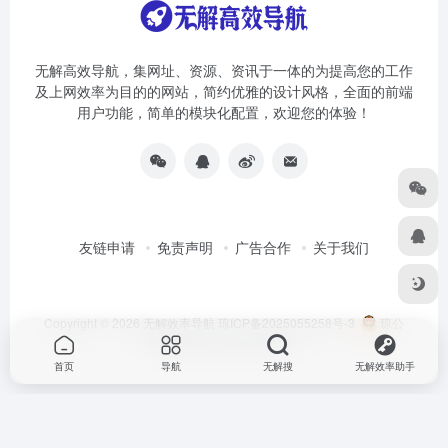
无解高效导航，集网址、资源、资讯于一体的为提高您的工作
及上网效率为目的的网站，简约优雅的设计风格，全面的前端
用户功能，简单的模块化配置，欢迎您的体验！
友链申请
免责声明
广告合作
关于我们
Copyright © 2026
无解效率导航
琼ICP备2025055258号-3
琼公
网安备46010002000981号
首页
导航
无解搜
无解效率助手