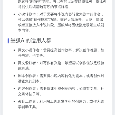
以选择“剧情树”功能。
将已有的设定交给墨狐AI，墨狐AI
将提供后续清晰有序的节点脉络。
小说转剧本：
对于需要将小说内容转化为剧本的作者，
可以选择“创作剧本”功能。
描述大致场景、人物、情绪，
或者直接放入小说片段。
墨狐AI将围绕指定场景生成剧
本内容。
墨狐AI的适用人群
网文小说作者：需要提高创作效率，解决创作难题，如
开书难、卡文等。
网文爱好者：对写作有兴趣，希望尝试创作但缺乏经验
或灵感。
剧本创作者：需要将小说内容转化为剧本，或者创作对
话密集的剧本。
内容创作者：需要快速生成创意内容，如博客文章、社
交媒体帖子等。
教育工作者：利用AI工具激发学生的创造力，或作为教
学辅助工具。