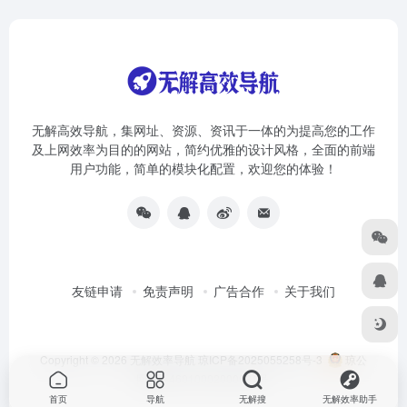
无解高效导航，集网址、资源、资讯于一体的为提高您的工作
及上网效率为目的的网站，简约优雅的设计风格，全面的前端
用户功能，简单的模块化配置，欢迎您的体验！
友链申请
免责声明
广告合作
关于我们
Copyright © 2026
无解效率导航
琼ICP备2025055258号-3
琼公
网安备46010002000981号
首页
导航
无解搜
无解效率助手