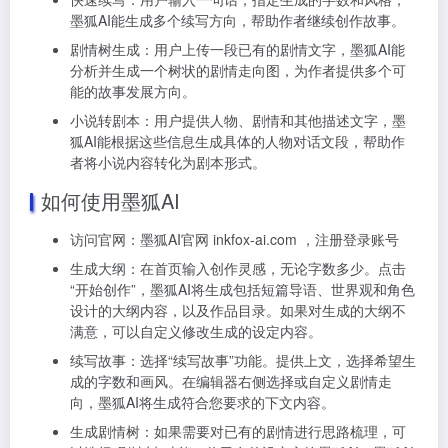
墨狐AI能生成多个续写方向，帮助作者继续创作故事。
剧情树生成：用户上传一段已有的剧情文字，墨狐AI能
分析并生成一个树状的剧情走向图，为作者提供多个可
能的故事发展方向。
小说转剧本：用户提供人物、剧情和其他描述文字，墨
狐AI能根据这些信息生成具体的人物对话文段，帮助作
者将小说内容转化为剧本形式。
如何使用墨狐AI
访问官网：墨狐AI官网 inkfox-ai.com ，注册登录账号
生成大纲：
在首页输入创作灵感，无论字数多少。
点击
“开始创作”，墨狐AI将生成包括短篇导语、世界观和角色
设计的大纲内容，以及作品目录。
如果对生成的大纲不
满意，可以自定义修改生成的设定内容。
续写故事：
选择“续写故事”功能。
提供上文，选择希望生
成的字数和画风。
在编辑器右侧选择或自定义剧情走
向，墨狐AI将生成符合您要求的下文内容。
生成剧情树：
如果需要对已有的剧情进行思路梳理，可