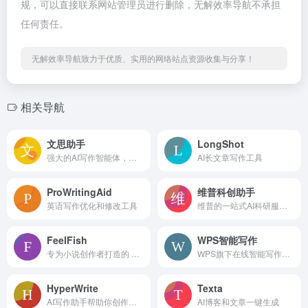
规，可以直接联系网站管理员进行删除，无解效率导航不承担
任何责任。
无解效率导航致力于优质、实用的网络站点资源收集与分享！
相关导航
文思助手
LongShot
强大的AI写作智能体，支持生成专业报告和科研论文
AI长文章写作工具
ProWritingAid
维普科创助手
英语写作优化和修改工具
维普的一站式AI科研服务平台
FeelFish
WPS智能写作
专为小说创作者打造的 AI 写作 PC 客户端软件
WPS旗下在线智能写作工具
HyperWrite
Texta
AI写作助手帮助你创作内容更自信
AI博客和文章一键生成