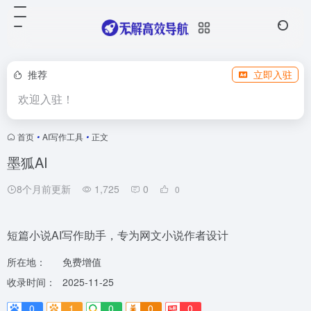
推荐
立即入驻
欢迎入驻！
首页
•
AI写作工具
•
正文
墨狐AI
8个月前更新
1,725
0
0
短篇小说AI写作助手，专为网文小说作者设计
所在地：
免费增值
收录时间：
2025-11-25
0
1
0
0
0