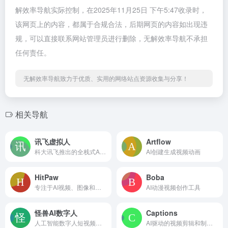
解效率导航实际控制，在2025年11月25日 下午5:47收录时，
该网页上的内容，都属于合规合法，后期网页的内容如出现违
规，可以直接联系网站管理员进行删除，无解效率导航不承担
任何责任。
无解效率导航致力于优质、实用的网络站点资源收集与分享！
相关导航
讯飞虚拟人
Artflow
科大讯飞推出的全栈式AI虚拟人应用服务平台
AI创建生成视频动画
HitPaw
Boba
专注于AI视频、图像和音频处理工具
AI动漫视频创作工具
怪兽AI数字人
Captions
人工智能数字人短视频创作和直播平台
AI驱动的视频剪辑和制作平台