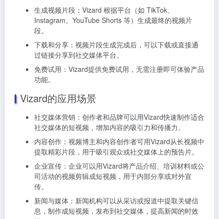
生成视频片段：Vizard 根据平台（如 TikTok、
Instagram、YouTube Shorts 等）生成最终的视频片
段。
下载和分享：视频片段生成完成后，可以下载或直接通
过链接分享到社交媒体平台。
免费试用：Vizard提供免费试用，无需注册即可体验产品
功能。
Vizard的应用场景
社交媒体营销：创作者和品牌可以用Vizard快速制作适合
社交媒体的短视频，增加内容的吸引力和传播力。
内容创作：视频博主和内容创作者可用Vizard从长视频中
提取精彩片段，用于吸引观众或社交媒体上的预告片。
企业宣传：企业可以用Vizard将产品介绍、培训材料或公
司活动的视频剪辑成短视频，用于内部分享或对外宣
传。
新闻与媒体：新闻机构可以从采访或报道中提取关键信
息，制作成短视频，发布到社交媒体，提高新闻的时效