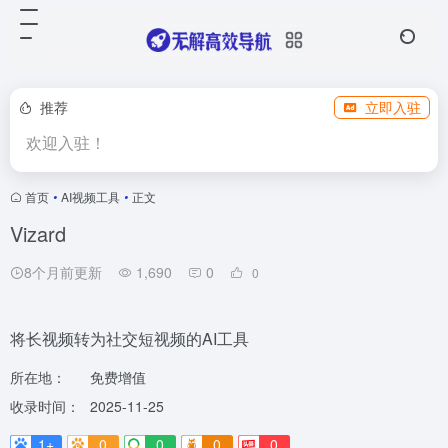
推荐
立即入驻
欢迎入驻！
首页
•
AI视频工具
•
正文
Vizard
8个月前更新
1,690
0
0
将长视频转为社交短视频的AI工具
所在地：
免费增值
收录时间：
2025-11-25
1+
0
0
0
0