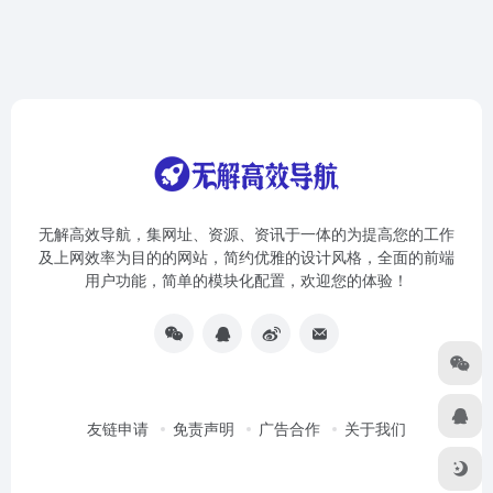
无解高效导航，集网址、资源、资讯于一体的为提高您的工作
及上网效率为目的的网站，简约优雅的设计风格，全面的前端
用户功能，简单的模块化配置，欢迎您的体验！
友链申请
免责声明
广告合作
关于我们