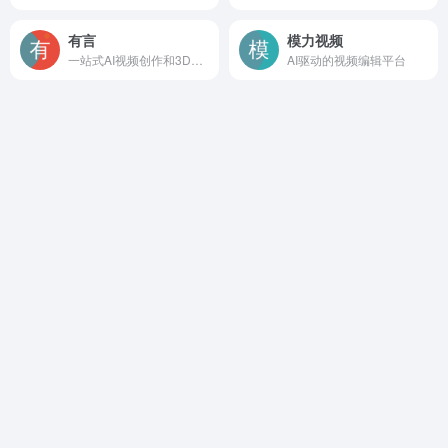
有言
模力视频
一站式AI视频创作和3D数字人生成平台
AI驱动的视频编辑平台