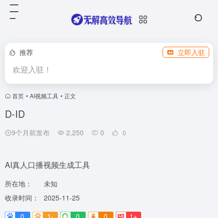
推荐
立即入驻
欢迎入驻！
首页
•
AI视频工具
•
正文
D-ID
9个月前发布
2,250
0
0
AI真人口播视频生成工具
所在地：
未知
收录时间：
2025-11-25
0
1-
0
0
1+