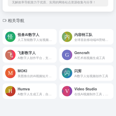
无解效率导航致力于优质、实用的网络站点资源收集与分享！
相关导航
怪兽AI数字人
内容特工队
人工智能数字人短视频创作和直播平台
全球首款移动端AI营销视频生成智能体
飞影数字人
Gencraft
AI数字人创作平台，支持免费定制数字人
AI艺术画视频生成工具
MOKI
闪剪
美图推出的AI视频短片创作平台
AI数字人短视频创作工具
Humva
Video Studio
AI数字人生成工具，自定义创建专属数字人
在线AI视频制作工具，零编辑技能制作专业视频内容