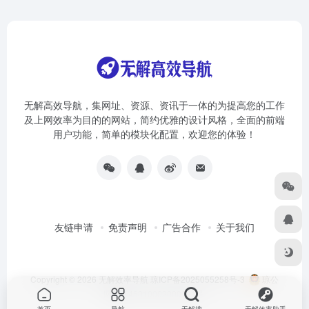
无解高效导航，集网址、资源、资讯于一体的为提高您的工作
及上网效率为目的的网站，简约优雅的设计风格，全面的前端
用户功能，简单的模块化配置，欢迎您的体验！
友链申请
免责声明
广告合作
关于我们
Copyright © 2026
无解效率导航
琼ICP备2025055258号-3
琼公
网安备46010002000981号
首页
导航
无解搜
无解效率助手