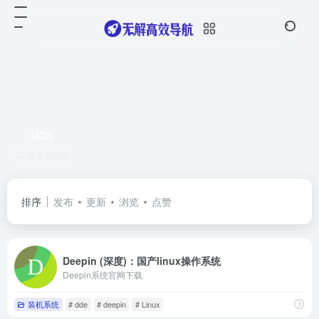
uos
共 2 篇网址
排序
发布
更新
浏览
点赞
Deepin (深度)：国产linux操作系统
Deepin系统官网下载
装机系统
# dde
# deepin
# Linux