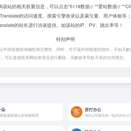
需要查询该站的相关权重信息，可以点击"
5118数据
""
爱站数据
""
C
Translate的访问速度、搜索引擎收录以及索引量、用户体
nslate的站长进行洽谈提供。如该站的IP、PV、跳出率等！
特别声明
，不保证外部链接的准确性和完整性，同时，对于该外部链接的指向，不由无解效率
规，可以直接联系网站管理员进行删除，无解效率导航不承担任何责任。
一朵
苏打办公
网盘最新推出的智能助理
360公司推出的一站式AI办公