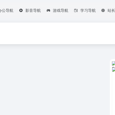
办公导航
影音导航
游戏导航
学习导航
站