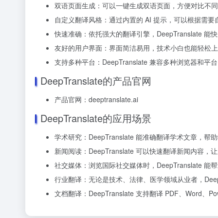
双语页面生成：可以一键生成双语页面，方便对比不同
自定义翻译风格：通过内置的 AI 提示，可以根据需
快速准确：依托强大的翻译引擎，DeepTranslat
友好的用户界面：界面简洁易用，技术小白也能轻松上
支持多种平台：DeepTranslate 兼容多种浏览器和
DeepTranslate的产品官网
产品官网：deeptranslate.ai
DeepTranslate的应用场景
学术研究：DeepTranslate 能准确翻译学术文
新闻阅读：DeepTranslate 可以快速翻译新闻内容
社交媒体：浏览国际社交媒体时，DeepTranslat
行业翻译：无论是技术、法律、医学领域从业者，DeepT
文档翻译：DeepTranslate 支持翻译 PDF、Word