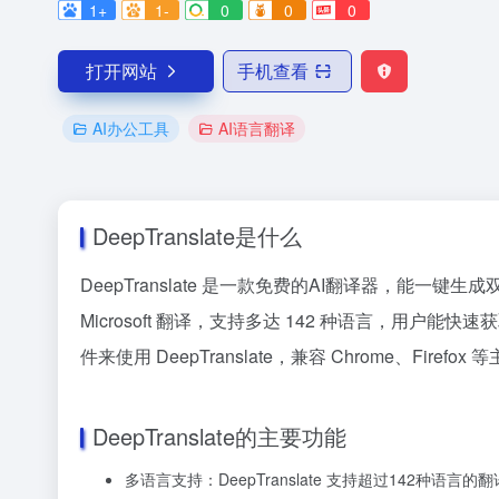
1+
1-
0
0
0
打开网站
手机查看
AI办公工具
AI语言翻译
DeepTranslate是什么
DeepTranslate 是一款免费的AI翻译器，能一
Microsoft 翻译，支持多达 142 种语言，用户
件来使用 DeepTranslate，兼容 Chrome、Fi
DeepTranslate的主要功能
多语言支持：DeepTranslate 支持超过142种