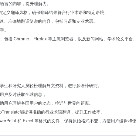
语言的内容，提升理解力。
要自定义翻译风格，确保翻译结果符合行业术语和特定语境。
e 能快速、准确地翻译复杂的内容，包括习语和专业术语。
手。
平台，包括 Chrome、Firefox 等主流浏览器，以及新闻网站、学术论文平
章，帮助学生和研究人员轻松理解外文资料，进行多语种研究。
，让用户及时获取全球信息 。
e 能帮助用户理解各国用户的动态，拉近与世界的距离。
ranslate能提供准确的行业术语翻译，提升工作效率。
、PowerPoint 和 Excel 等格式的文件，保持原始格式不变，方便用户编辑和