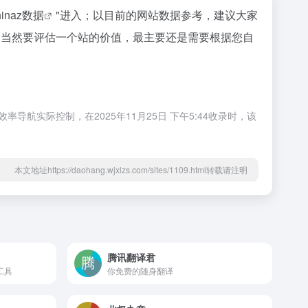
hinaz数据
"进入；以目前的网站数据参考，建议大家
验等；当然要评估一个站的价值，最主要还是需要根据您自
导航实际控制，在2025年11月25日 下午5:44收录时，该
本文地址https://daohang.wjxlzs.com/sites/1109.html转载请注明
腾讯翻译君
工具
你免费的随身翻译