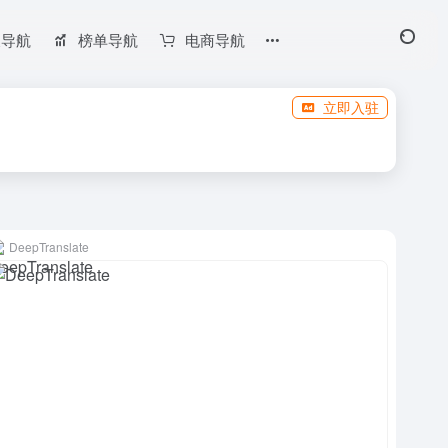
长导航
榜单导航
电商导航
立即入驻
DeepTranslate