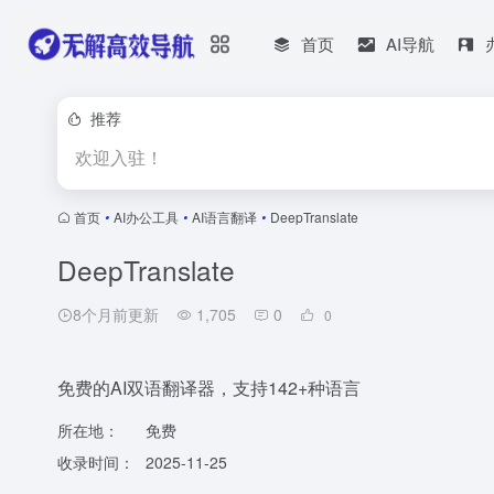
首页
AI导航
推荐
欢迎入驻！
首页
•
AI办公工具
•
AI语言翻译
•
DeepTranslate
DeepTranslate
8个月前更新
1,705
0
0
免费的AI双语翻译器，支持142+种语言
所在地：
免费
收录时间：
2025-11-25