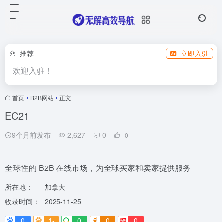
推荐
立即入驻
欢迎入驻！
首页
•
B2B网站
•
正文
EC21
9个月前发布
2,627
0
0
全球性的 B2B 在线市场，为全球买家和卖家提供服务
所在地：
加拿大
收录时间：
2025-11-25
0
1-
0
0
0