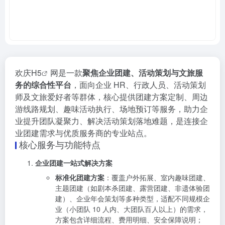
欢庆
H5
网是一款
聚焦企业团建、活动策划与文旅服
务的综合性平台
，面向企业 HR、行政人员、活动策划
师及文旅爱好者等群体，核心提供团建方案定制、周边
游线路规划、趣味活动执行、场地预订等服务，助力企
业提升团队凝聚力、解决活动策划落地难题，是连接企
业团建需求与优质服务商的专业站点。
核心服务与功能特点
企业团建一站式解决方案
标准化团建方案
：覆盖户外拓展、室内趣味团建、
主题团建（如剧本杀团建、露营团建、非遗体验团
建）、企业年会策划等多种类型，适配不同规模企
业（小团队 10 人内、大团队百人以上）的需求，
方案包含详细流程、费用明细、安全保障说明；