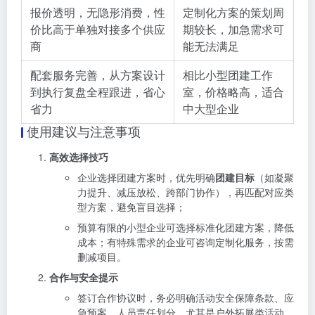
报价透明，无隐形消费，性
定制化方案的策划周
价比高于单独对接多个供应
期较长，加急需求可
商
能无法满足
配套服务完善，从方案设计
相比小型团建工作
到执行复盘全程跟进，省心
室，价格略高，适合
省力
中大型企业
使用建议与注意事项
高效选择技巧
企业选择团建方案时，优先明确
团建目标
（如凝聚
力提升、减压放松、跨部门协作），再匹配对应类
型方案，避免盲目选择；
预算有限的小型企业可选择标准化团建方案，降低
成本；有特殊需求的企业可咨询定制化服务，按需
删减项目。
合作与安全提示
签订合作协议时，务必明确活动安全保障条款、应
急预案、人员责任划分，尤其是户外拓展类活动，