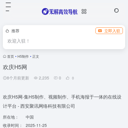
推荐
立即入驻
欢迎入驻！
首页
•
H5制作
•
正文
欢庆H5网
8个月前更新
2,235
0
0
欢庆H5网-集H5制作、视频制作、手机海报于一体的在线设
计平台 - 西安聚讯网络科技有限公司
所在地：
中国
收录时间：
2025-11-25