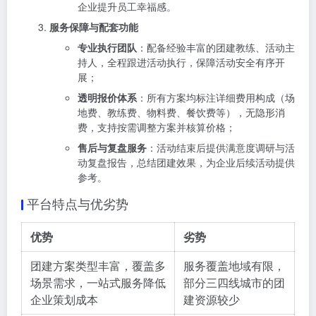
企业提升员工幸福感。
服务保障与配套功能
专业执行团队
：配备经验丰富的团建教练、活动主
持人，全程跟进活动执行，保障活动安全有序开
展；
透明报价体系
：所有方案均标注详细费用构成（场
地费、教练费、物料费、餐饮费等），无隐形消
费，支持按需调整方案并核算价格；
售后与复盘服务
：活动结束后提供满意度调研与活
动复盘报告，总结团建效果，为企业后续活动提供
参考。
平台特点与优劣势
优势
劣势
团建方案类型丰富，覆盖多
服务覆盖地域有限，
场景需求，一站式服务降低
部分三四线城市的团
企业策划成本
建资源较少