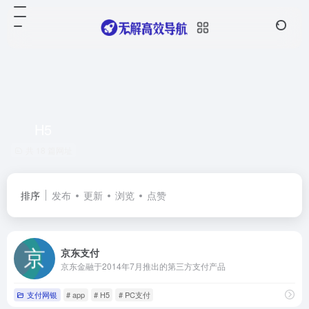
H5
共 18 篇网址
排序
发布
更新
浏览
点赞
京东支付
京东金融于2014年7月推出的第三方支付产品
支付网银
# app
# H5
# PC支付