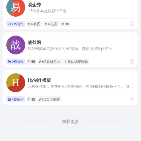
易企秀
H5制作与在线设计平台
H5制作
# AI作图
# AI文案
# H5
战鼓网
战鼓网简单高效强大的H5页面、微信海报制作平台
H5制作
# H5
# H5素材免ps
# 微信场景制作
H5制作模板
凡科微传单，免费的H5制作网站、在线H5制作模板平台，4000+H5模板任意使用，3分钟轻松制作H5邀请函、电子邀请函、电子请帖、H5场景、宣传海报等H5页面。无需懂代码，0元体验H5制作工具！
H5制作
# H5
# H5页面制作
加载更多