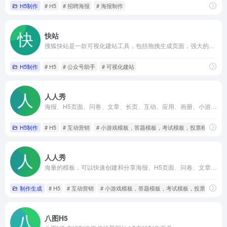
H5制作
# H5
# 招聘海报
# 海报制作
快站
搜狐快站是一款可视化建站工具，包括拖拽生成页面，强大的内容管理
H5制作
# H5
# 公众号助手
# 可视化建站
人人秀
海报、H5页面、问卷、文章、长页、互动、应用、画册、小游戏、抽奖、答题等多种在线营销素材，满足个人、团队、企业的各种营销活动需求
H5制作
# H5
# 互动营销
# 小游戏模板，答题模板，考试模板，投票模板，抽
人人秀
海量的模板，可以快速创建和分享海报、H5页面、问卷、文章、长页、互动、应用、画册、小游戏、抽奖
制作生成
# H5
# 互动营销
# 小游戏模板，答题模板，考试模板，投票模板，
八图H5