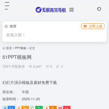
推荐
立即入驻
欢迎入驻！
首页
•
PPT模板
•
正文
51PPT模板网
9个月前发布
3,447
0
0
幻灯片演示模板及素材免费下载
所在地：
中国
收录时间：
2025-11-25
1+
2-
1
0
1+