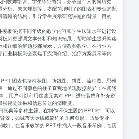
学校的教师培训、学生毕业答辩，亦或是个人的简历竞
题分析、未来规划等，搭配简洁明了的图表和专业的配
辑清晰的结构，引导学生展示研究课题的背景、目的、
课件模板依据不同年级的教学内容和学生认知水平进行设
模板则更强调文本分析和知识拓展，帮助学生提升阅读
示和详细的解题步骤展示，方便教师教学。在行业方
疗行业模板则会聚焦于疾病介绍、治疗方案展示等内
性。PPT 图表包括柱状图、折线图、饼图、流程图、思维
板，通过不同颜色的柱子直观地呈现数据差异；在阐述
，用户可以利用这些元素对 PPT 进行装饰和补充说
，增强视觉效果和信息传达的清晰度。
日庆典等多种主题。在制作环保主题的 PPT 时，可以
的背景，如城市天际线或简约的几何图形，凸显专业
例如，在音乐教学的 PPT 中插入一段音乐示例，在历