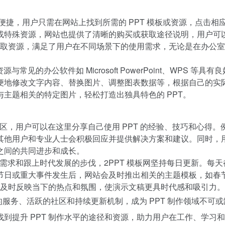
为便捷，用户只需在网站上找到所需的 PPT 模板或资源，点击
或特殊资源，网站也提供了清晰的购买或获取途径说明，用户可
地获取资源，满足了用户在不同场景下的使用需求，无论是在办公
与常见的办公软件如 Microsoft PowerPoint、WPS
便地修改文字内容、替换图片、调整图表数据等，根据自己的实
主题相关的特定图片，轻松打造出独具特色的 PPT。
，用户可以在这里分享自己使用 PPT 的经验、技巧和心得。例
他用户和专业人士会积极回应并提供解决方案和建议。同时，用户
之间的共同进步和成长。
求和跟上时代发展的步伐，2PPT 模板网坚持每日更新。每天都
日或重大事件发生后，网站会及时推出相关的主题模板，如春节、
能够及时反映当下的热点和氛围，使演示文稿更具时代感和吸引力。
捷的服务、活跃的社区和持续更新机制，成为 PPT 制作领域不
提升 PPT 制作水平的途径和资源，助力用户在工作、学习和交