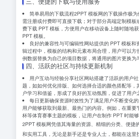
三、便捷的下载与使用服务
简单易用的下载流程2PPT 模板网的下载操作极
需注册或付费即可直接下载；对于部分高端定制模板
费下载 PPT 模板，方便用户在移动设备上随时随
PPT 模板。
良好的兼容性与可编辑性网站提供的 PPT 模板和资源
辑过程中，模板的结构和元素布局合理，用户可以方
例数据替换为自己的项目数据，将通用的图片更换为与
四、活跃的社区与持续更新机制
用户互动与经验分享社区网站搭建了活跃的用户社区
题，如如何优化排版、如何选择合适的颜色搭配等，其
户学习和借鉴，形成了良好的互动氛围，促进了用户
每日更新确保资源时效性为了满足用户不断变化的需
用户能够获取到最新、最热门的内容。例如，在重要节
杯等体育赛事主题的模板，让用户在制作 PPT 时
2PPT 模板网凭借其海量的资源、精细的分类、便
和实用工具，无论是新手还是专业人士，都能在这里找到