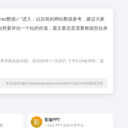
inaz数据
"进入；以目前的网站数据参考，建议大家
当然要评估一个站的价值，最主要还是需要根据您自身
实际控制，在2025年11月25日 下午6:24收录时，该
本文地址https://daohang.wjxlzs.com/sites/1342.html转载请注明
彩漩PPT
载
一站式 PPT 协作分享平台