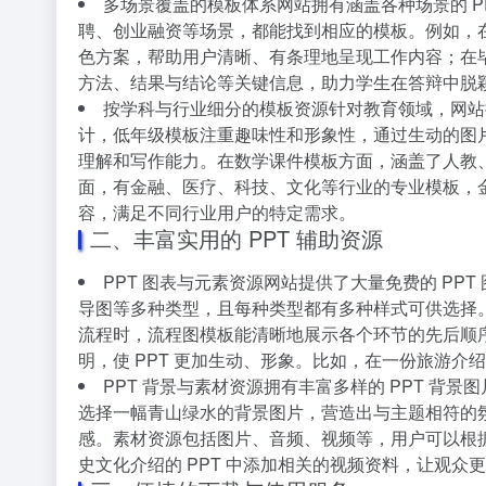
多场景覆盖的模板体系网站拥有涵盖各种场景的 
聘、创业融资等场景，都能找到相应的模板。例如，
色方案，帮助用户清晰、有条理地呈现工作内容；在
方法、结果与结论等关键信息，助力学生在答辩中脱
按学科与行业细分的模板资源针对教育领域，网站
计，低年级模板注重趣味性和形象性，通过生动的图
理解和写作能力。在数学课件模板方面，涵盖了人教
面，有金融、医疗、科技、文化等行业的专业模板，
容，满足不同行业用户的特定需求。
二、丰富实用的 PPT 辅助资源
PPT 图表与元素资源网站提供了大量免费的 PP
导图等多种类型，且每种类型都有多种样式可供选择
流程时，流程图模板能清晰地展示各个环节的先后顺序
明，使 PPT 更加生动、形象。比如，在一份旅游介
PPT 背景与素材资源拥有丰富多样的 PPT 背
选择一幅青山绿水的背景图片，营造出与主题相符的氛
感。素材资源包括图片、音频、视频等，用户可以根据需
史文化介绍的 PPT 中添加相关的视频资料，让观众