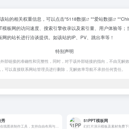
询该站的相关权重信息，可以点击"
5118数据
""
爱站数据
""
Ch
PT模板网的访问速度、搜索引擎收录以及索引量、用户体验等；
板网的站长进行洽谈提供。如该站的IP、PV、跳出率等！
特别声明
部链接的准确性和完整性，同时，对于该外部链接的指向，不由无解效率导航
规，可以直接联系网站管理员进行删除，无解效率导航不承担任何责任。
表秀
51PPT模板网
免费在线图表制作工具，支持自由布局与联动交互分析，操作简单，
幻灯片演示模板及素材免费下