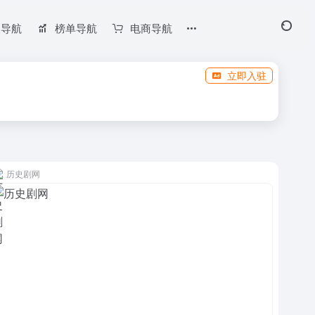
长导航
榜单导航
电商导航
立即入驻
历史剧网