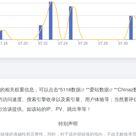
站的相关权重信息，可以点击"
5118数据
""
爱站数据
""
China
的访问速度、搜索引擎收录以及索引量、用户体验等；当然要评
洽谈提供。如该站的IP、PV、跳出率等！
特别声明
接的准确性和完整性，同时，对于该外部链接的指向，不由无解效率导航实际控