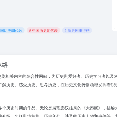
中国历史朝代歌
# 中国历史朝代表
# 历史剧排行榜
脉络
t/）是一个专注于历史剧相关内容的综合性网站，为历史剧爱好者、历史学
了解历史、感受历史、思考历史，在历史文化传播领域发挥着积
各个历史时期的作品。无论是展现秦汉雄风的《大秦赋》，描绘
的介绍，包括剧情梗概、历史年代、涉及的历史人物和事件等，