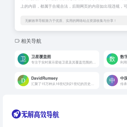
上的内容，都属于合规合法，后期网页的内容如出现违规，
无解效率导航致力于优质、实用的网络站点资源收集与分享！
相关导航
卫星覆盖图
数
专注于实时展示星链卫星及其覆盖范围的网站
DavidRumsey
中
汇聚了15万种从16世纪到21世纪的历史地图、地球仪、探险图书等珍贵资源
传承