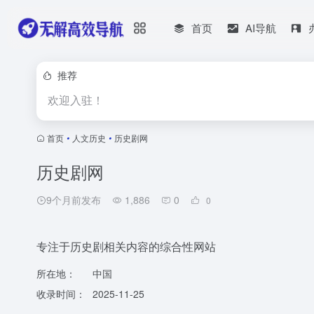
首页
AI导航
推荐
欢迎入驻！
首页
•
人文历史
•
历史剧网
历史剧网
9个月前发布
1,886
0
0
专注于历史剧相关内容的综合性网站
所在地：
中国
收录时间：
2025-11-25