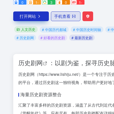
0
1-
3
0
1-
打开网站
手机查看
人文历史
# 中国历代都城
# 中国历史时间轴
# 
# 历史剧网
# 好看的历史剧
# 最新历史剧
历史剧网
：以剧为鉴，探寻历史
历史剧网（https://www.lishiju.ne
的平台，通过历史剧这一独特视角，帮助用户更好地
海量历史剧资源整合
汇聚了丰富多样的历史剧资源，涵盖了从古代到近代
《觉醒年代》等，应有尽有。每部历史剧都配有详细