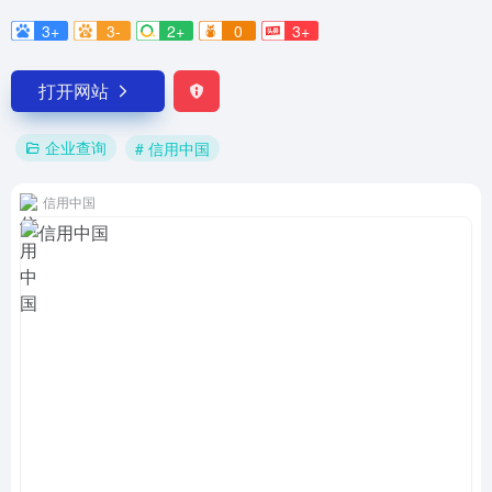
3+
3-
2+
0
3+
打开网站
企业查询
# 信用中国
信用中国