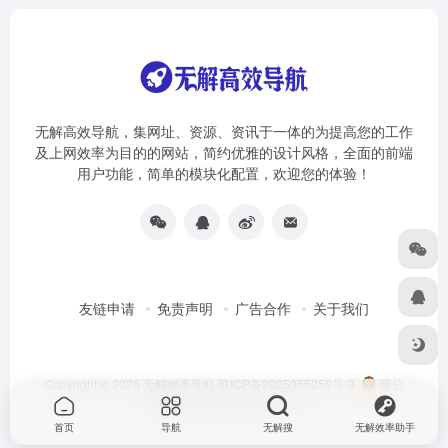
无解高效导航，集网址、资源、资讯于一体的为提高您的工作
及上网效率为目的的网站，简约优雅的设计风格，全面的前端
用户功能，简单的模块化配置，欢迎您的体验！
友链申请
免责声明
广告合作
关于我们
Copyright © 2026
无解效率导航
琼ICP备2025055258号-3
琼公
网安备46010002000981号
首页
导航
无解搜
无解效率助手