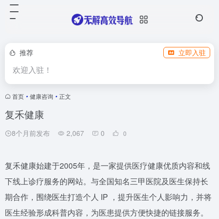
推荐
立即入驻
欢迎入驻！
首页
•
健康咨询
•
正文
复禾健康
8个月前发布
2,067
0
0
复禾健康始建于2005年，是一家提供医疗健康优质内容和线
下线上诊疗服务的网站。与全国知名三甲医院及医生保持长
期合作，围绕医生打造个人 IP ，提升医生个人影响力，并将
医生经验形成科普内容，为医患提供方便快捷的链接服务。