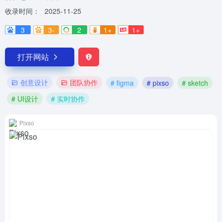
收录时间：
2025-11-25
3
3-
2
1+
1+
打开网站
创意设计
团队协作
# figma
# pixso
# sketch
# UI设计
# 实时协作
Pixso