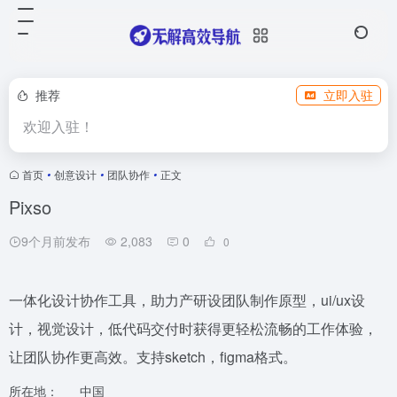
推荐
立即入驻
欢迎入驻！
首页
•
创意设计
•
团队协作
•
正文
Pixso
9个月前发布
2,083
0
0
一体化设计协作工具，助力产研设团队制作原型，ui/ux设
计，视觉设计，低代码交付时获得更轻松流畅的工作体验，
让团队协作更高效。支持sketch，figma格式。
所在地：
中国