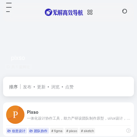
pixso
共 1 篇网址
排序
发布
更新
浏览
点赞
Pixso
一体化设计协作工具，助力产研设团队制作原型，ui/ux设计，视觉设计，低代码交付时获得更轻松流畅的工作体验，让团队协作更高效。支持sketch，figma格式。
创意设计
团队协作
# figma
# pixso
# sketch