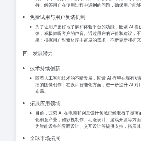
持，解答用户在使用过程中遇到的问题，确保用户能够
免费试用与用户反馈机制
为了让用户更好地了解和体验平台的功能，匠紫 AI 
馈，积极倾听客户的声音。通过用户的评价和建议，不
果；根据用户对素材库丰富度的需求，不断更新和扩充
四、发展潜力
技术持续创新
随着人工智能技术的不断发展，匠紫 AI 有望在现
细的图像创作；在设计智能化方面，进一步提升 AI
布局。
拓展应用领域
目前，匠紫 AI 在电商和创意设计领域已经取得了
化创意产业，如影视制作、动漫设计、游戏开发等方面
为智能设备的界面设计、交互设计等提供支持，拓展其
全球市场拓展