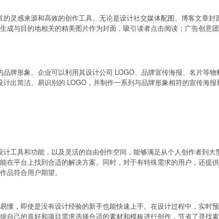
了丰富的灵感来源和高效的创作工具。无论是设计社交媒体配图、博客文章
生成与目的地相关的精美图片作为封面，吸引读者点击阅读；广告创意团
业的品牌形象。企业可以利用其设计公司 LOGO、品牌宣传海报、名片
 设计出简洁、易识别的 LOGO，并制作一系列与品牌形象相符的宣传
化的设计工具和功能，以及灵活的自由创作空间，能够满足从个人创作者到
能在平台上找到合适的解决方案。同时，对于有特殊需求的用户，还提供客
作品符合用户期望。
易懂，即使是没有设计经验的新手也能快速上手。在设计过程中，实时预
据自己的喜好和项目需求选择合适的素材和模板进行创作，节省了寻找素