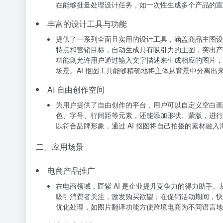
在能够批量处理设计任务，如一次性生成多个产品的宣传
丰富的设计工具与功能
提供了一系列全面且实用的设计工具，涵盖商品主图设计、
特点和营销目标，自动生成具有吸引力的主图，突出产
功能则允许用户通过输入文字描述来生成相应的图片，
场景。AI 抠图工具能够精确地将主体从背景中分离
AI 自由创作空间
为用户提供了自由创作的平台，用户可以自定义空白画
色、字号、行间距等元素，还能添加形状、蒙版，进行
以符合品牌形象，通过 AI 抠图将自己拍摄的素材
二、应用场景
电商产品推广
在电商领域，匠紫 AI 是企业提升竞争力的得力助
吸引消费者关注，激发购买欲望；在促销活动期间，快
优化处理，如图片翻译功能方便跨境电商为不同语言地