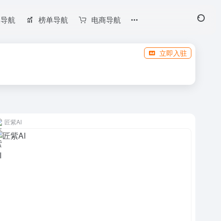
长导航
榜单导航
电商导航
立即入驻
匠紫AI