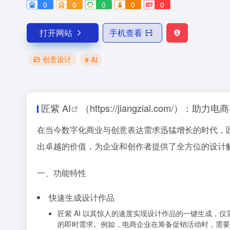
0
0
0
0
0
打开网站
手机查看
创意设计
# AI
匠紫
AI
（https://jiangziai.com/）
在当今数字化商业与创意表达需求迅猛增长的时代，匠紫
出卓越的价值，为企业和创作者提供了全方位的设计
一、功能特性
快速生成设计作品
匠紫 AI 以其惊人的速度实现设计作品的一键生成，
的即时需求。例如，电商企业在筹备促销活动时，需要