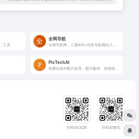
全网导航
，工具
全网导航网，汇聚800+优质导航网站入口，包括传统导航网、垂直导航、行业导航、AI导航、地域导航网站，助你一站直达10万+优质网站资源。
PicTechAI
免费在线Al图片处理，图片翻译、智能抠图、AI背景处理等。
扫码加QQ群
扫码加微信