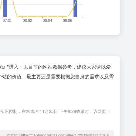
据
"进入；以目前的网站数据参考，建议大家请以爱
个站的价值，最主要还是需要根据您自身的需求以及需
制，在2025年11月25日 下午6:28收录时，该网页上
本文地址https://daohang.wjxlzs.com/sites/1722.html转载请注明