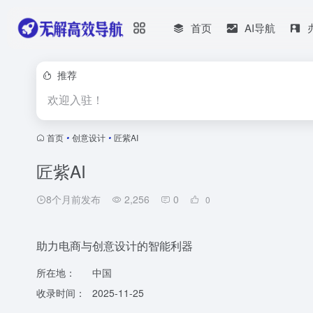
首页
AI导航
推荐
欢迎入驻！
首页
•
创意设计
•
匠紫AI
匠紫AI
8个月前发布
2,256
0
0
助力电商与创意设计的智能利器
所在地：
中国
收录时间：
2025-11-25