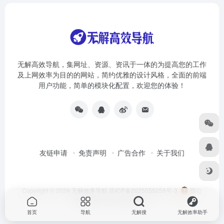
无解高效导航，集网址、资源、资讯于一体的为提高您的工作
及上网效率为目的的网站，简约优雅的设计风格，全面的前端
用户功能，简单的模块化配置，欢迎您的体验！
友链申请
免责声明
广告合作
关于我们
Copyright © 2026
无解效率导航
琼ICP备2025055258号-3
琼公
网安备46010002000981号
首页
导航
无解搜
无解效率助手