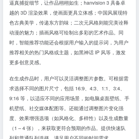
逼真捕捉细节，让作品栩栩如生；hanvision 3 具备卓
越的 3D 渲染效果，使画面更具立体感；中国风展现特
色古典美学，传递东方韵味；二次元风格则能完美诠释
动漫的魅力；插画风格可绘制出多彩的艺术作品。同
时，智能推荐功能还会根据用户输入的提示词，为用户
推荐相关的热门风格或主题，如黑神话 IP 风等，激发
更多创意灵感。
在生成作品时，用户可以灵活调整图片参数。可根据需
求选择不同的图片尺寸，包括 16:9、4:3、1:1、3:4、
9:16 等，以适应不同的应用场景，如电脑桌面壁纸、手
机壁纸、社交媒体配图等。还能通过调整图片变化强
度、效果增强选项（如风格化、多样性）以及生成数量
（1 – 4 张），来获取更符合预期的作品。提供快速队
列和普通队列选择，满足用户不同的时间需求。