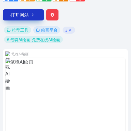
打开网站
推荐工具
绘画平台
# AI
# 笔魂AI绘画-免费在线AI绘画
笔魂AI绘画