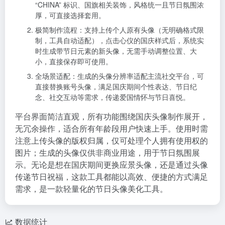
“CHINA” 标识、国旗相关装饰，风格统一且节日氛围浓
厚，可直接选择套用。
极简制作流程：支持上传个人原有头像（无明确格式限
制，工具自动适配），点击心仪的国庆样式后，系统实
时生成带节日元素的新头像，无需手动调整位置、大
小，直接保存即可使用。
全场景适配：生成的头像分辨率适配主流社交平台，可
直接替换账号头像，满足国庆期间个性表达、节日纪
念、社交互动等需求，传递爱国情怀与节日喜悦。
平台界面简洁直观，所有功能围绕国庆头像制作展开，
无冗余操作，适合所有年龄段用户快速上手。使用时需
注意上传头像的版权归属，仅可处理个人拥有使用权的
图片；生成的头像仅供非商业用途，用于节日氛围展
示。无论是想在国庆期间更换应景头像，还是通过头像
传递节日祝福，这款工具都能以高效、便捷的方式满足
需求，是一款轻量化的节日头像美化工具。
数据统计