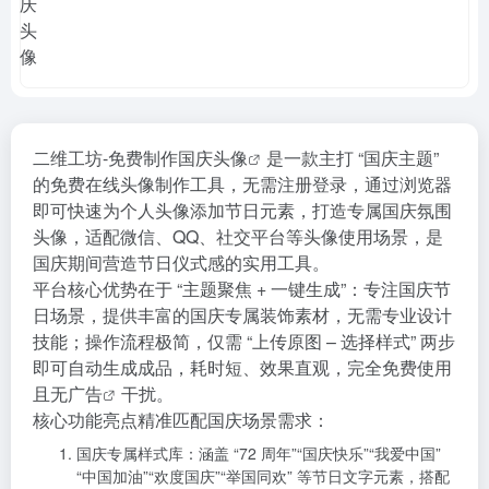
二维工坊-免费制作国庆头像
是一款主打 “国庆主题”
的免费在线头像制作工具，无需注册登录，通过浏览器
即可快速为个人头像添加节日元素，打造专属国庆氛围
头像，适配微信、QQ、社交平台等头像使用场景，是
国庆期间营造节日仪式感的实用工具。
平台核心优势在于 “主题聚焦 + 一键生成”：专注国庆节
日场景，提供丰富的国庆专属装饰素材，无需专业设计
技能；操作流程极简，仅需 “上传原图 – 选择样式” 两步
即可自动生成成品，耗时短、效果直观，完全免费使用
且无
广告
干扰。
核心功能亮点精准匹配国庆场景需求：
国庆专属样式库：涵盖 “72 周年”“国庆快乐”“我爱中国”
“中国加油”“欢度国庆”“举国同欢” 等节日文字元素，搭配