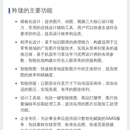
羚珑的主要功能
模板化设计：提供图片、动图、视频三大核心设计能
力，常用的在线设计辅助工具。用户可以快速生成符合
要求的作品，提高设计效率和品质。
程序化设计：基于知识图谱的推理能力，构建适用于泛
零售领域的广告图片排版技术。实现从简单到复杂的递
推迁移，基于机器学习算法学习优秀设计师的布局参
数，智能化地构建出符合人眼审美的排版构图。
智能抠图：快速精准地提取图片中的主体部分，提高抠
图的效率和精确度。
智能排版：让图形在任意尺寸下自动适应画布，添加合
适的图元，实现美观、有序的图形排列。
设计工具箱：包括一键智能抠图、商品打腰带、图片批
量编辑等后期处理工具，提供实用的图片后期加工处理
功能。
企业专区：为企事业单位提供设计数智化赋能的SAAS服
务，包括素材在线管理、标准化合图、快速页面搭建、