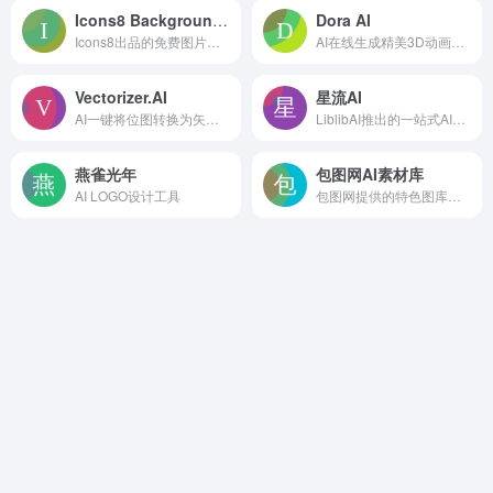
Icons8 Background Remover
Dora AI
Icons8出品的免费图片背景移除工具
AI在线生成精美3D动画的网站
Vectorizer.AI
星流AI
AI一键将位图转换为矢量图片
LiblibAI推出的一站式AI创作工具
燕雀光年
包图网AI素材库
AI LOGO设计工具
包图网提供的特色图库服务