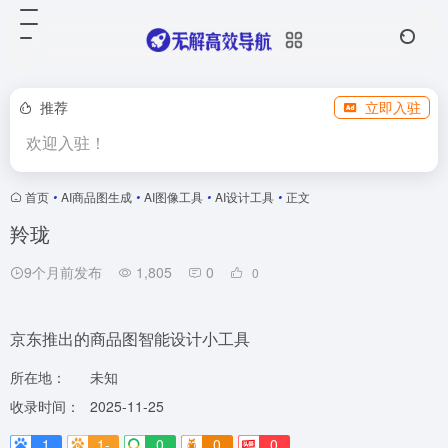
推荐
立即入驻
欢迎入驻！
首页
•
AI商品图生成
•
AI图像工具
•
AI设计工具
•
正文
羚珑
9个月前发布
1,805
0
0
京东推出的商品图智能设计小工具
所在地：
未知
收录时间：
2025-11-25
1
1-
0
0
0