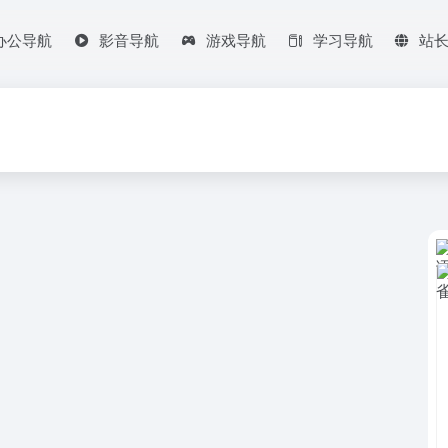
办公导航
影音导航
游戏导航
学习导航
站