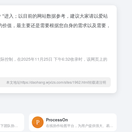
"进入；以目前的网站数据参考，建议大家请以爱站
的价值，最主要还是需要根据您自身的需求以及需要，
在2025年11月25日 下午6:32收录时，该网页上的
本文地址https://daohang.wjxlzs.com/sites/1962.html转载请注明
ProcessOn
钉钉 Teambition：阿里巴巴旗下团队协作平台 平台简...
在线协作绘图平台，为用户提供强大、易用的作图工具