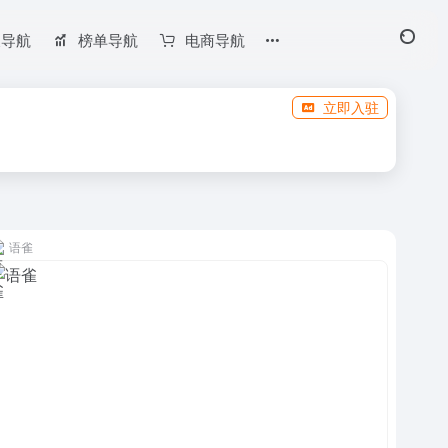
长导航
榜单导航
电商导航
立即入驻
语雀