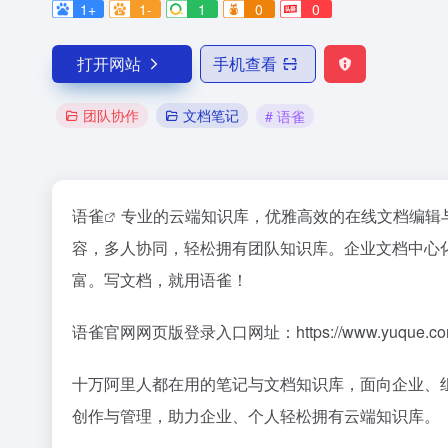
1+
1-
1
0
0
打开网站
手机查看
团队协作
文档笔记
# 语雀
语雀
专业的云端知识库，优雅高效的在线文档编辑与
容，多人协同，轻松拥有团队知识库。企业文档中心
富。写文档，就用语雀！
语雀官网网页版登录入口网址：https://www.yuque.co
十万阿里人都在用的笔记与文档知识库，面向企业、
创作与管理，助力企业、个人轻松拥有云端知识库。