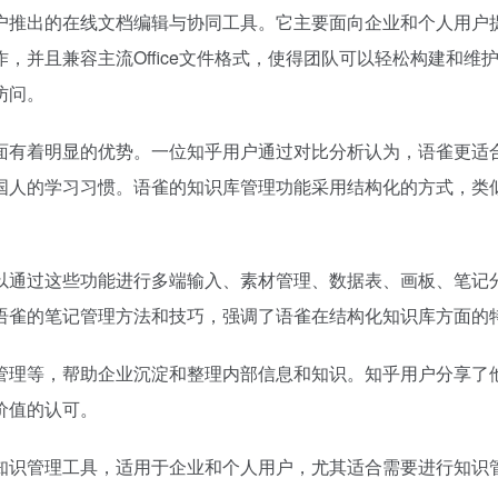
户推出的在线文档编辑与协同工具。它主要面向企业和个人用户
，并且兼容主流Office文件格式，使得团队可以轻松构建和
访问。
面有着明显的优势。一位知乎用户通过对比分析认为，语雀更适合
国人的学习习惯。语雀的知识库管理功能采用结构化的方式，类
以通过这些功能进行多端输入、素材管理、数据表、画板、笔记
语雀的笔记管理方法和技巧，强调了语雀在结构化知识库方面的
管理等，帮助企业沉淀和整理内部信息和知识。知乎用户分享了
价值的认可。
知识管理工具，适用于企业和个人用户，尤其适合需要进行知识