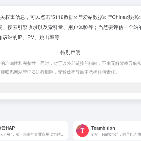
相关权重信息，可以点击"
5118数据
""
爱站数据
""
Chinaz数据
度、搜索引擎收录以及索引量、用户体验等；当然要评估一个站
该站的IP、PV、跳出率等！
特别声明
准确性和完整性，同时，对于该外部链接的指向，不由无解效率导航实际控制，
直接联系网站管理员进行删除，无解效率导航不承担任何责任。
云HAP
Teambition
明道云HAP：永不停歇的企业应用动力站 平台简介 明道云HA...