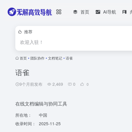
首页
AI导航
推荐
欢迎入驻！
首页
•
团队协作
•
文档笔记
•
语雀
语雀
9个月前发布
2,469
0
0
在线文档编辑与协同工具
所在地：
中国
收录时间：
2025-11-25