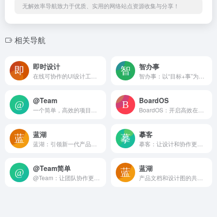
无解效率导航致力于优质、实用的网络站点资源收集与分享！
相关导航
即时设计
智办事
在线可协作的UI设计工具，是可协作的在线sketch、国内版figma
智办事：以“目标+事”为中心的企业数字化管理平台 平台简介 ...
@Team
BoardOS
一个简单，高效的项目协作工具
BoardOS：开启高效在线实时协作新时代 产品简介 Boa...
蓝湖
摹客
蓝湖：引领新一代产品设计协作方式 蓝湖（Lanhu）是一款专...
摹客：让设计和协作更快更简单的全能平台 平台简介 摹客（Mo...
@Team简单
蓝湖
@Team：让团队协作更简单高效的企业级项目管理平台 平台简...
产品文档和设计图的共享平台，帮助互联网团队更好地管理文档和设计图