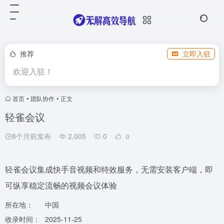
推荐
立即入驻
欢迎入驻！
首页
•
团队协作
•
正文
轻雀会议
8个月前发布
2,005
0
0
轻雀会议集成快手音视频和特效服务，无需安装客户端，即
可纵享稳定流畅的视频会议体验
所在地：
中国
收录时间：
2025-11-25