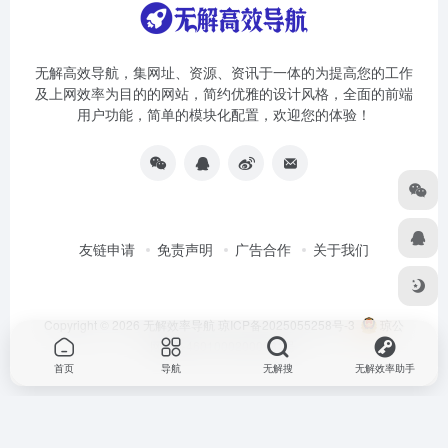
无解高效导航，集网址、资源、资讯于一体的为提高您的工作
及上网效率为目的的网站，简约优雅的设计风格，全面的前端
用户功能，简单的模块化配置，欢迎您的体验！
友链申请
免责声明
广告合作
关于我们
Copyright © 2026
无解效率导航
琼ICP备2025055258号-3
琼公
网安备46010002000981号
首页
导航
无解搜
无解效率助手