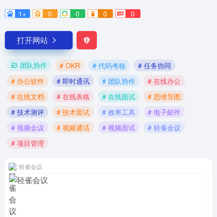
1+
0
0
0
0
打开网站
团队协作
# OKR
# 代码考核
# 任务协同
# 办公软件
# 即时通讯
# 团队协作
# 在线办公
# 在线文档
# 在线表格
# 在线面试
# 思维导图
# 技术测评
# 技术面试
# 效率工具
# 电子邮件
# 视频会议
# 视频通话
# 视频面试
# 轻雀会议
# 项目管理
轻雀会议