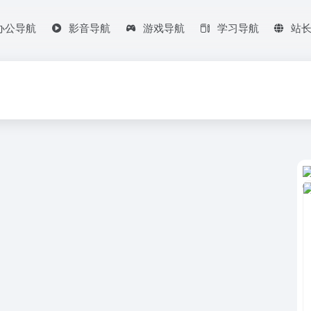
办公导航
影音导航
游戏导航
学习导航
站