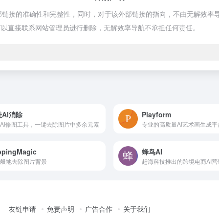
外部链接的准确性和完整性，同时，对于该外部链接的指向，不由无解效率导航实
可以直接联系网站管理员进行删除，无解效率导航不承担任何责任。
AI消除
Playform
AI修图工具，一键去除图片中多余元素
专业的高质量AI艺术画生成平
ppingMagic
蜂鸟AI
般地去除图片背景
赶海科技推出的跨境电商AI营
友链申请
免责声明
广告合作
关于我们