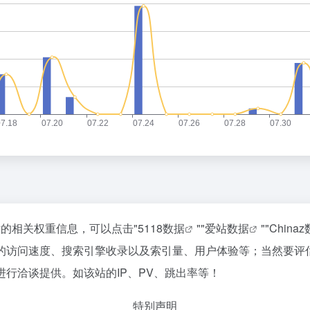
询该站的相关权重信息，可以点击"
5118数据
""
爱站数据
""
China
.ai的访问速度、搜索引擎收录以及索引量、用户体验等；当然
长进行洽谈提供。如该站的IP、PV、跳出率等！
特别声明