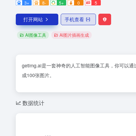
3+
8-
5+
0
5
打开网站
手机查看
AI图像工具
AI图片插画生成
getimg.ai是一套神奇的人工智能图像工具，你
成100张图片。
数据统计