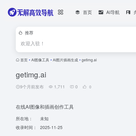
首页
AI导航
推荐
欢迎入驻！
首页
•
AI图像工具
•
AI图片插画生成
•
getimg.ai
getimg.ai
9个月前发布
1,711
0
0
在线AI图像和插画创作工具
所在地：
未知
收录时间：
2025-11-25