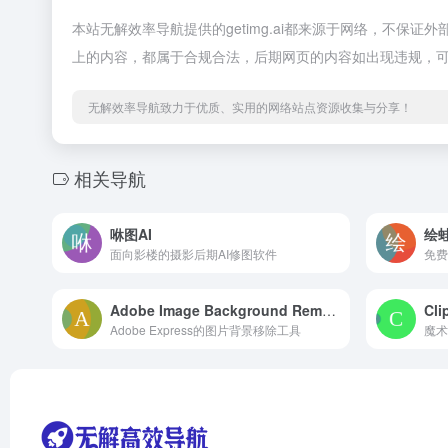
本站无解效率导航提供的getimg.ai都来源于网络，不保证
上的内容，都属于合规合法，后期网页的内容如出现违规，
无解效率导航致力于优质、实用的网络站点资源收集与分享！
相关导航
咻图AI
绘蛙
面向影楼的摄影后期AI修图软件
免费
Adobe Image Background Remover
Cli
Adobe Express的图片背景移除工具
魔术