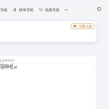
长导航
榜单导航
电商导航
立即入驻
getimg.ai