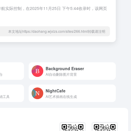
际控制，在2025年11月25日 下午5:44收录时，该网页
本文地址https://daohang.wjxlzs.com/sites/266.html转载请注明
Background Eraser
台
AI自动删除图片背景
NightCafe
销工具
AI艺术插画在线生成