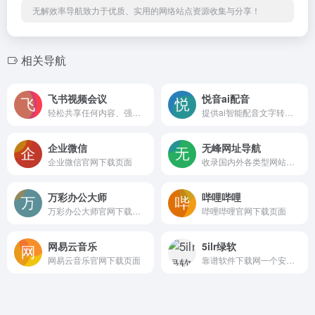
无解效率导航致力于优质、实用的网络站点资源收集与分享！
相关导航
飞书视频会议
悦音ai配音
轻松共享任何内容、强大的交互能力、智能会议纪要和多端友好流畅的开会体验，让开会交流更充分，大幅提升组织合作和生产力。
提供ai智能配音文字转语音以及真人配音服务。
企业微信
无峰网址导航
企业微信官网下载页面
收录国内外各类型网站供网友检索
万彩办公大师
哔哩哔哩
万彩办公大师官网下载页面
哔哩哔哩官网下载页面
网易云音乐
5ilr绿软
网易云音乐官网下载页面
靠谱软件下载网一个安全靠谱的绿色软件下载站