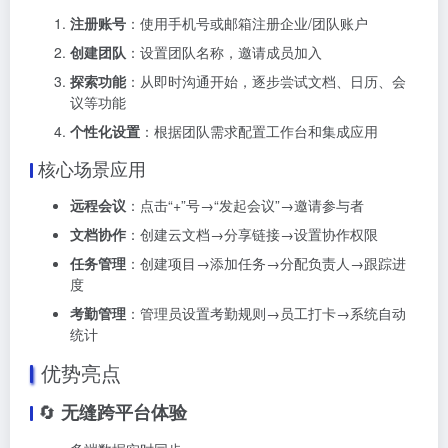
注册账号
：使用手机号或邮箱注册企业/团队账户
创建团队
：设置团队名称，邀请成员加入
探索功能
：从即时沟通开始，逐步尝试文档、日历、会
议等功能
个性化设置
：根据团队需求配置工作台和集成应用
核心场景应用
远程会议
：点击“+”号→“发起会议”→邀请参与者
文档协作
：创建云文档→分享链接→设置协作权限
任务管理
：创建项目→添加任务→分配负责人→跟踪进
度
考勤管理
：管理员设置考勤规则→员工打卡→系统自动
统计
优势亮点
🔄
无缝跨平台体验