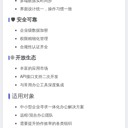
多端数据实时同步
界面设计统一，操作习惯一致
🛡️
安全可靠
企业级数据加密
权限精细化管理
合规性认证齐全
🌐
开放生态
丰富的应用市场
API接口支持二次开发
与常用办公工具深度集成
适用对象
中小型企业寻求一体化办公解决方案
远程/混合办公团队
需要提升协作效率的各类组织