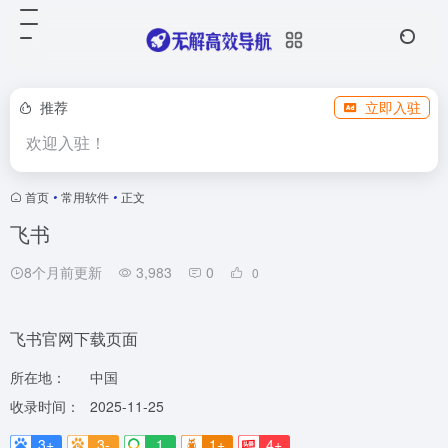
推荐
立即入驻
欢迎入驻！
首页
•
常用软件
•
正文
飞书
8个月前更新
3,983
0
0
飞书官网下载页面
所在地：
中国
收录时间：
2025-11-25
3+
3-
1
1+
4+