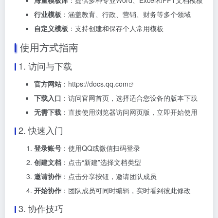
海量模板库
：提供多种专业Word、Excel和PPT文档模板
行业模板
：涵盖教育、行政、营销、财务等多个领域
自定义模板
：支持创建和保存个人常用模板
使用方式指南
1. 访问与下载
官方网站
：
https://docs.qq.com
下载入口
：访问官网首页，选择适合您设备的版本下载
无需下载
：直接使用浏览器访问网页版，立即开始使用
2. 快速入门
登录账号
：使用QQ或微信扫码登录
创建文档
：点击“新建”选择文档类型
邀请协作
：点击分享按钮，邀请团队成员
开始协作
：团队成员可同时编辑，实时看到彼此修改
3. 协作技巧