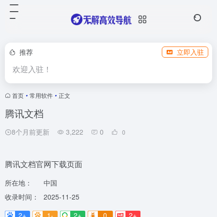
推荐
立即入驻
欢迎入驻！
首页
•
常用软件
•
正文
腾讯文档
8个月前更新
3,222
0
0
腾讯文档官网下载页面
所在地：
中国
收录时间：
2025-11-25
2+
1-
2+
0
2+