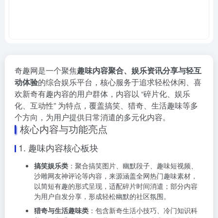
奇趣网是一个聚焦
趣味内容聚合、娱乐资讯分享与轻互
动体验
的综合娱乐平台，核心服务于追求轻松休闲、喜
欢新奇有趣内容的用户群体，内容以 “碎片化、娱乐
化、互动性” 为特点，覆盖搞笑、猎奇、生活趣味等多
个方向，为用户提供日常消遣的多元化内容。
核心内容与功能亮点
1. 趣味内容核心板块
搞笑娱乐类
：聚合搞笑图片、幽默段子、趣味短视频、
沙雕网友神评论等内容，来源涵盖全网热门趣味素材，
以简短有趣的形式呈现，适配碎片时间消遣；部分内容
为用户自发分享，形成轻松幽默的社区氛围。
猎奇与生活趣味类
：包含新奇生活小技巧、冷门知识科