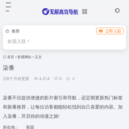
推荐
立即入驻
欢迎入驻！
首页
•
影视网站
•
正文
柒番
8个月前更新
4,314
0
0
染番不仅提供便捷的影片索引和导航，还定期更新热门标签
和新番推荐，让每位访客都能轻松找到自己喜爱的内容。加
入染番，开启你的动漫之旅!
所在地：
美国