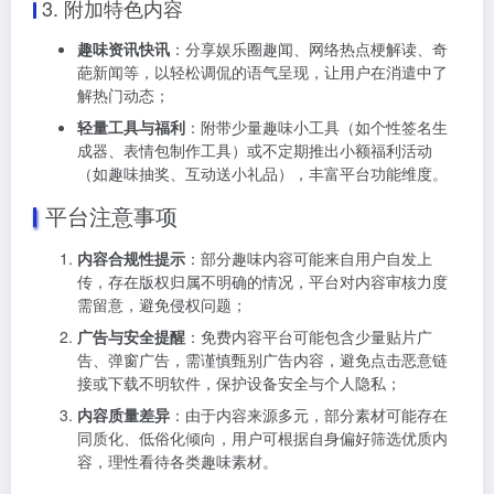
3. 附加特色内容
趣味资讯快讯
：分享娱乐圈趣闻、网络热点梗解读、奇
葩新闻等，以轻松调侃的语气呈现，让用户在消遣中了
解热门动态；
轻量工具与福利
：附带少量趣味小工具（如个性签名生
成器、表情包制作工具）或不定期推出小额福利活动
（如趣味抽奖、互动送小礼品），丰富平台功能维度。
平台注意事项
内容合规性提示
：部分趣味内容可能来自用户自发上
传，存在版权归属不明确的情况，平台对内容审核力度
需留意，避免侵权问题；
广告与安全提醒
：免费内容平台可能包含少量贴片广
告、弹窗广告，需谨慎甄别广告内容，避免点击恶意链
接或下载不明软件，保护设备安全与个人隐私；
内容质量差异
：由于内容来源多元，部分素材可能存在
同质化、低俗化倾向，用户可根据自身偏好筛选优质内
容，理性看待各类趣味素材。