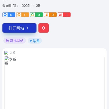
收录时间：
2025-11-25
0
1-
0
0
0
打开网站
影视网站
# 柒番
柒番