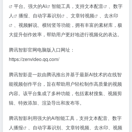
平台。强大的
AI
智能工具，支持
文本配音
、
数字
人
播报、自动
字幕识别
、
文章转视频
、
去水印
、视频解说、横转竖等功能，拥有丰富的素材库，极
大提升创作效率，帮助用户更好地进行视频化的表达。
腾讯智影官网电脑版入口网址：
https://zenvideo.qq.com/
腾讯智影是一款由腾讯推出并基于最新AI技术的在线智
能视频创作平台，旨在帮助用户轻松制作高质量的视频
内容。该平台集成了多种功能，包括素材搜集、视频剪
辑、特效添加、渲染导出和发布等。
腾讯智影利用强大的AI智能工具，支持文本配音、
数字
人播报
、自动字幕识别、文章转视频、去水印、视频