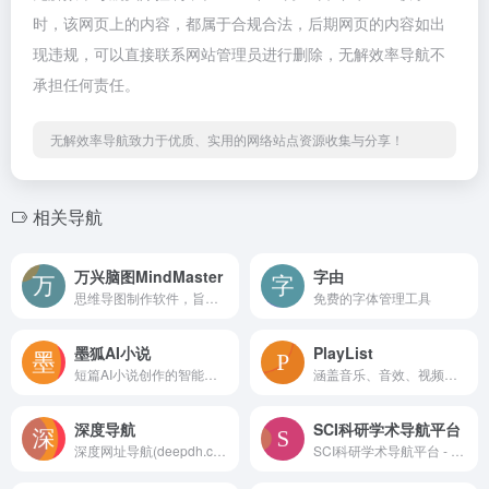
时，该网页上的内容，都属于合规合法，后期网页的内容如出
现违规，可以直接联系网站管理员进行删除，无解效率导航不
承担任何责任。
无解效率导航致力于优质、实用的网络站点资源收集与分享！
相关导航
万兴脑图MindMaster
字由
思维导图制作软件，旨在为用户提供高效、便捷的数字创意工具
免费的字体管理工具
墨狐AI小说
PlayList
短篇AI小说创作的智能平台，专为网文小说作者设计
涵盖音乐、音效、视频、AI语音四个种类的内容资源，一站式解决视频工作者的素材需求。
深度导航
SCI科研学术导航平台
深度网址导航(deepdh.com)致力于为用户提供便捷实用的网址导航服务，分享优质实用的互联网资源。收录网站涵盖影音动漫、办公工具、媒体素材、AI工具、软件应用、站长工具、网盘资源等内容。
SCI科研学术导航平台 - 文献资源与AI工具