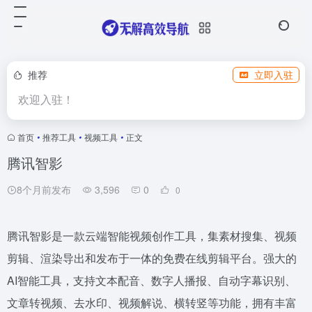
推荐
立即入驻
欢迎入驻！
首页
•
推荐工具
•
视频工具
•
正文
腾讯智影
8个月前发布
3,596
0
0
腾讯智影是一款云端智能视频创作工具，集素材搜集、视频
剪辑、渲染导出和发布于一体的免费在线剪辑平台。强大的
AI智能工具，支持文本配音、数字人播报、自动字幕识别、
文章转视频、去水印、视频解说、横转竖等功能，拥有丰富