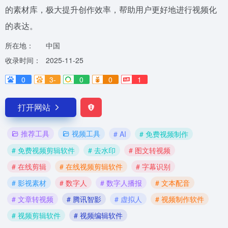
的素材库，极大提升创作效率，帮助用户更好地进行视频化
的表达。
所在地：
中国
收录时间：
2025-11-25
0
3-
0
0
1
打开网站
推荐工具
视频工具
# AI
# 免费视频制作
# 免费视频剪辑软件
# 去水印
# 图文转视频
# 在线剪辑
# 在线视频剪辑软件
# 字幕识别
# 影视素材
# 数字人
# 数字人播报
# 文本配音
# 文章转视频
# 腾讯智影
# 虚拟人
# 视频制作软件
# 视频剪辑软件
# 视频编辑软件