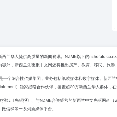
华人提供高质量的新闻资讯。NZME旗下的nzherald.co
内容外，新西兰先驱报中文网还将推出房产、教育、移民、旅游
e Herald）是一个综合性传媒集团，业务包括纸质媒体和数字媒体
nd Entertainment）独家战略合作伙伴，覆盖超20万新西兰华人
报纸《先驱报》、与NZME合资经营的
新西兰中文先驱网
（w
agram、微信群等一系列新媒体平台。