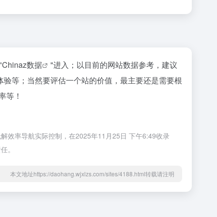
"
Chinaz数据
"进入；以目前的网站数据参考，建议
体验等；当然要评估一个站的价值，最主要还是需要根
率等！
航实际控制，在2025年11月25日 下午6:49收录
责任。
本文地址https://daohang.wjxlzs.com/sites/4188.html转载请注明