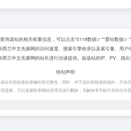
要查询该站的相关权重信息，可以点击"
5118数据
""
爱站数据
"
新西兰中文先驱网的访问速度、搜索引擎收录以及索引量、用户
西兰中文先驱网的站长进行洽谈提供。如该站的IP、PV、跳出
特别声明
证外部链接的准确性和完整性，同时，对于该外部链接的指向，不由无解效率导
出现违规，可以直接联系网站管理员进行删除，无解效率导航不承担任何