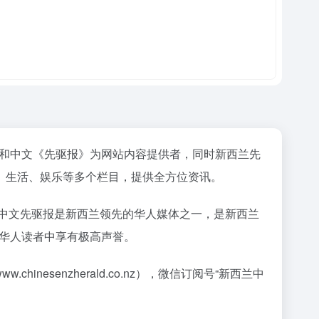
.nz和中文《先驱报》为网站内容提供者，同时新西兰先
、生活、娱乐等多个栏目，提供全方位资讯。
。新西兰中文先驱报是新西兰领先的华人媒体之一，是新西兰
群体，在华人读者中享有极高声誉。
ww.chinesenzherald.co.nz），微信订阅号“新西兰中