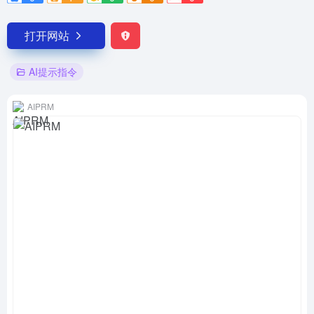
打开网站
AI提示指令
AIPRM