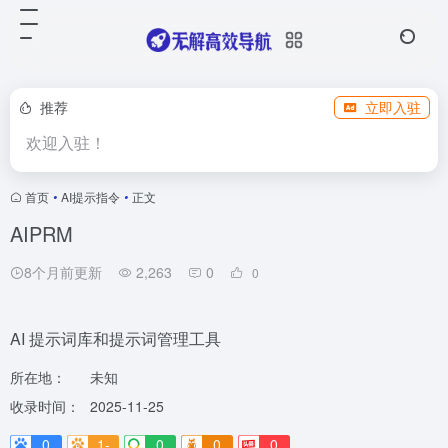
推荐
立即入驻
欢迎入驻！
首页
•
AI提示指令
•
正文
AIPRM
8个月前更新
2,263
0
0
AI 提示词库和提示词管理工具
所在地：
未知
收录时间：
2025-11-25
0
1-
0
0
0