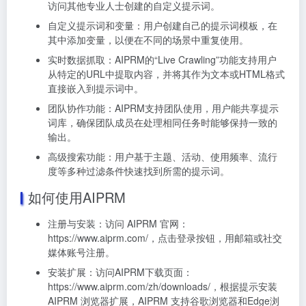
访问其他专业人士创建的自定义提示词。
自定义提示词和变量：用户创建自己的提示词模板，在
其中添加变量，以便在不同的场景中重复使用。
实时数据抓取：AIPRM的“Live Crawling”功能支持用户
从特定的URL中提取内容，并将其作为文本或HTML格式
直接嵌入到提示词中。
团队协作功能：AIPRM支持团队使用，用户能共享提示
词库，确保团队成员在处理相同任务时能够保持一致的
输出。
高级搜索功能：用户基于主题、活动、使用频率、流行
度等多种过滤条件快速找到所需的提示词。
如何使用AIPRM
注册与安装：访问 AIPRM 官网：
https://www.aiprm.com/，点击登录按钮，用邮箱或社交
媒体账号注册。
安装扩展：访问AIPRM下载页面：
https://www.aiprm.com/zh/downloads/，根据提示安装
AIPRM 浏览器扩展，AIPRM 支持谷歌浏览器和Edge浏