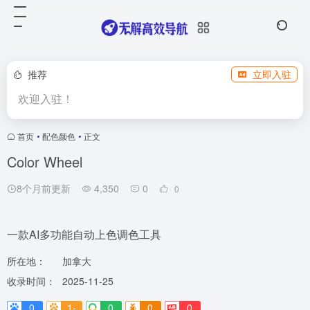
推荐
立即入驻
欢迎入驻！
首页
•
配色颜色
•
正文
Color Wheel
8个月前更新
4,350
0
0
一款AI多功能自动上色调色工具
所在地：
加拿大
收录时间：
2025-11-25
0
1-
0
0
0