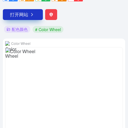
打开网站
配色颜色
# Color Wheel
Color Wheel