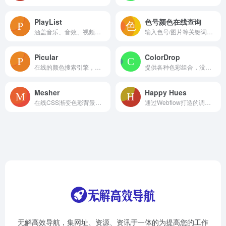
PlayList
色号颜色在线查询
涵盖音乐、音效、视频、AI语音四个种类的内容资源，一站式解决视频工作者的素材需求。
输入色号/图片等关键词，即可查询国际标准色号！
Picular
ColorDrop
在线的颜色搜索引擎，你可以输入任何文字来搜索颜色
提供各种色彩组合，没有太多额外或复杂难懂的功能，实在深得我心
Mesher
Happy Hues
在线CSS渐变色彩背景生成工具
通过Webflow打造的调色灵感网站
无解高效导航，集网址、资源、资讯于一体的为提高您的工作