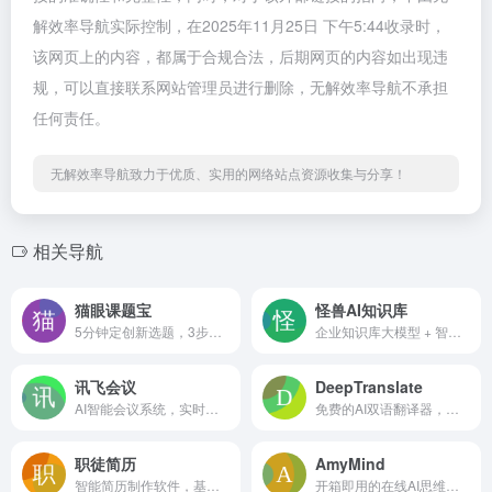
解效率导航实际控制，在2025年11月25日 下午5:44收录时，
该网页上的内容，都属于合规合法，后期网页的内容如出现违
规，可以直接联系网站管理员进行删除，无解效率导航不承担
任何责任。
无解效率导航致力于优质、实用的网络站点资源收集与分享！
相关导航
猫眼课题宝
怪兽AI知识库
5分钟定创新选题，3步生成高质量标书
企业知识库大模型 + 智能AI问答机器人
讯飞会议
DeepTranslate
AI智能会议系统，实时字幕、实时翻译、自动生成会议记录
免费的AI双语翻译器，支持142+种语言
职徒简历
AmyMind
智能简历制作软件，基于GPT的简历优化和简历代写
开箱即用的在线AI思维导图工具