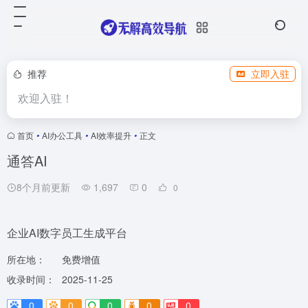
推荐
立即入驻
欢迎入驻！
首页
•
AI办公工具
•
AI效率提升
•
正文
通答AI
8个月前更新
1,697
0
0
企业AI数字员工生成平台
所在地：
免费增值
收录时间：
2025-11-25
0
0
0
0
0