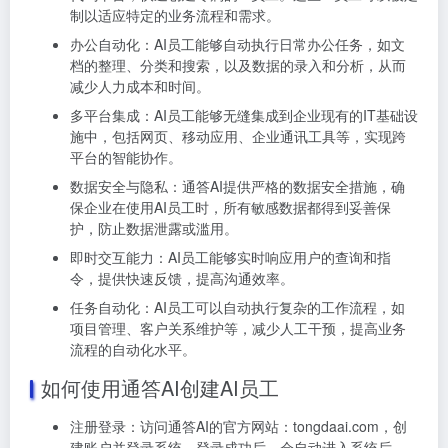
制以适应特定的业务流程和需求。
办公自动化：AI员工能够自动执行日常办公任务，如文
档的整理、分类和搜索，以及数据的录入和分析，从而
减少人力成本和时间。
多平台集成：AI员工能够无缝集成到企业现有的IT基础设
施中，包括网页、移动应用、企业通讯工具等，实现跨
平台的智能协作。
数据安全与隐私：通答AI提供严格的数据安全措施，确
保企业在使用AI员工时，所有敏感数据都得到妥善保
护，防止数据泄露或滥用。
即时交互能力：AI员工能够实时响应用户的查询和指
令，提供快速反馈，提高沟通效率。
任务自动化：AI员工可以自动执行复杂的工作流程，如
项目管理、客户关系维护等，减少人工干预，提高业务
流程的自动化水平。
如何使用通答AI创建AI员工
注册登录：访问通答AI的官方网站：tongdaai.com，创
建账户并登录系统。登录成功后，会自动进入系统后