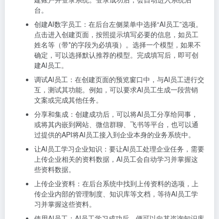
台。
创建AI数字员工：在后台左侧菜单中选择“AI员工”选项。
点击进入创建页面，按照提示填写必要的信息，如员工
姓名等（带*的字段为必填项）。选择一个模型，如果不
确定，可以选择默认推荐的模型。完成填写后，即可创
建AI员工。
调试AI员工：在创建页面的预览窗口中，与AI员工进行交
互，测试其功能。例如，可以要求AI员工生成一段营销
文案或完成其他任务。
分享和集成：创建成功后，可以将AI员工分享给同事，
或将其内嵌到网站、微信群聊、飞书等平台，也可以通
过提供的API将AI员工接入到企业本身的业务系统中。
让AI员工学习企业知识：要让AI员工处理企业任务，需要
上传企业相关的资料数据，AI员工会自动学习并掌握这
些资料数据。
上传企业资料：在后台系统中找到上传资料的选项，上
传企业内部的管理制度、知识库等文档，等待AI员工学
习并掌握这些资料。
使用AI员工：AI员工学习成功后，便可以向其咨询知识库