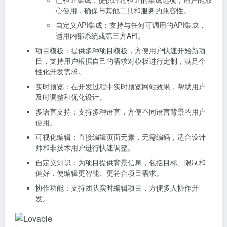
心使用，确保与其他工具和服务的兼容性。
自定义API集成：支持与任何可调用的API集成，
适用内部系统或第三方API。
项目模板：提供多种项目模板，方便用户快速开始新项
目，支持用户根据自己的需求对模板进行定制，满足个
性化开发需求。
实时预览：在开发过程中实时预览网站效果，帮助用户
及时调整和优化设计。
多语言支持：支持多种语言，方便不同语言背景的用户
使用。
可视化编辑：直接编辑页面元素，无需编码，适合设计
师和非技术用户进行快速调整。
自定义知识：为项目提供背景信息，包括目标、限制和
偏好，使编辑更智能、更符合项目需求。
协作功能：支持团队实时编辑项目，方便多人协作开
发。