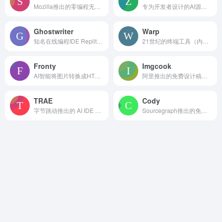
Mozilla推出的零编程无代码AI网站建设工具
专为开发者设计的AI源码解读产品
Ghostwriter
Warp
知名在线编程IDE Replit推出的AI编程助手
21世纪的终端工具（内置AI命令搜索）
Fronty
Imgcook
AI智能将图片转换成HTML和CSS代码
阿里推出的免费设计稿智能生成前端代码
TRAE
Cody
字节跳动推出的 AI IDE 编程工具
Sourcegraph推出的免费AI编程工具