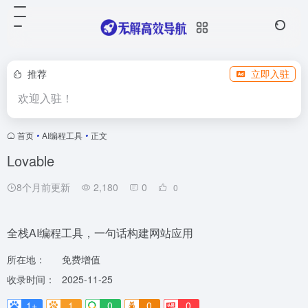
推荐
立即入驻
欢迎入驻！
首页
•
AI编程工具
•
正文
Lovable
8个月前更新
2,180
0
0
全栈AI编程工具，一句话构建网站应用
所在地：
免费增值
收录时间：
2025-11-25
1+
1
0
0
0