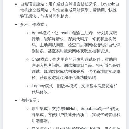
自然语言建站：用户通过自然语言描述需求，Lovable自
动构建全栈网站，能快速生成网站原型，帮助用户快速
验证想法，节省时间和精力。
多种工作模式：
Agent模式：让Lovable能自主思考、计划并采取
行动，能解释请求、探索代码库、修复和重构代
码、主动调试问题、检查日志和网络活动以自动识
别错误，甚至实时搜索网络获取文档和资源。
Chat模式：作为用户的开发和调试伙伴，帮助用
户深入思考问题、调试和规划产品。特别适合高效
调试、规划数据库结构和关系、优化新功能实现路
径、获取改进建议和评估新功能影响。
Legacy模式：旧版本模式，支持基本消息发送和
代码修改。
功能拓展：
原生集成：支持与GitHub、Supabase等平台的无
缝集成，方便用户快速开始项目，实现代码管理和
后端部署。
已验证集成：提供经过验证的集成选项，用户能放