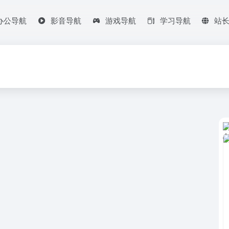
办公导航
影音导航
游戏导航
学习导航
站