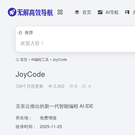
首页
AI导航
推荐
欢迎入驻！
首页
•
AI编程工具
•
JoyCode
JoyCode
8个月前更新
2,362
0
0
京东云推出的新一代智能编程 AI IDE
所在地：
免费增值
收录时间：
2025-11-25