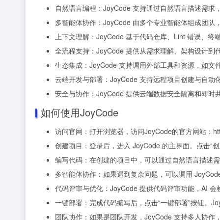
自然语言编程：JoyCode 支持通过自然语言描述需求
多智能体协作：JoyCode 由多个专业智能体组成
上下文理解：JoyCode 基于代码仓库、Lint 
全流程支持：JoyCode 提供从需求理解、架构设计
生态集成：JoyCode 支持调用外部工具和资源，如文
云端开发与部署：JoyCode 支持远程项目创建与
安全与协作：JoyCode 提供云端数据安全隔离和
如何使用JoyCode
访问官网：打开浏览器，访问JoyCode的官方网站：https:/
创建项目：登录后，进入 JoyCode 的主界面。点
编写代码：在创建的项目中，可以通过自然语言描述需求，J
多智能体协作：如果遇到复杂问题，可以调用 JoyCo
代码评审与优化：JoyCode 提供代码评审功能，AI
一键部署：完成代码编写后，点击“一键部署”按钮。Jo
团队协作：如果是团队开发，JoyCode 支持多人