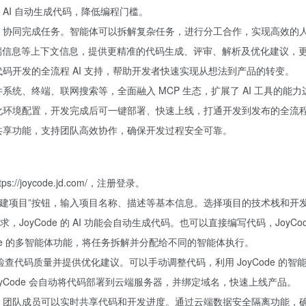
，AI 自动生成代码，降低编程门槛。
团队，协同完成任务。智能体可以拆解复杂任务，进行分工合作，实现高效的
错误、终端信息等上下文信息，提供更精准的代码生成、评审、解析及优化建议
到代码开发的全流程 AI 支持，帮助开发者快速实现从想法到产品的转变。
件系统、终端、联网搜索等，全面融入 MCP 生态，扩展了 AI 工具的能力
自动化环境配置，开发完成后可一键部署、快速上线，打通开发到发布的全流
即时共享功能，支持团队高效协作，确保开发过程安全可靠。
/joycode.jd.com/，注册登录。
击“创建项目”按钮，输入项目名称、描述等基本信息。选择项目的技术栈和开发
oyCode 的 AI 功能会自动生成代码。也可以直接编写代码，JoyC
de 的多智能体功能，将任务拆解并分配给不同的智能体执行。
 会检查代码质量并提供优化建议。可以手动调整代码，利用 JoyCode 的
yCode 会自动将代码部署到云端服务器，并绑定域名，快速上线产品。
协作，团队成员可以实时共享代码和开发进度。通过云端数据安全隔离功能，