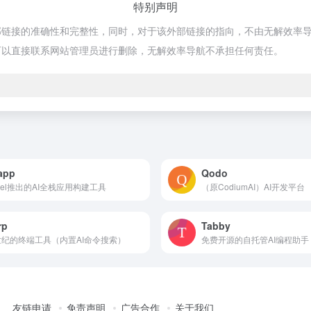
特别声明
部链接的准确性和完整性，同时，对于该外部链接的指向，不由无解效率导航实际
可以直接联系网站管理员进行删除，无解效率导航不承担任何责任。
app
Qodo
rcel推出的AI全栈应用构建工具
（原CodiumAI）AI开发平台
rp
Tabby
世纪的终端工具（内置AI命令搜索）
免费开源的自托管AI编程助手
友链申请
免责声明
广告合作
关于我们