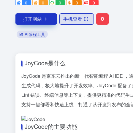
0
0
0
0
0
打开网站
手机查看
AI编程工具
JoyCode是什么
JoyCode 是京东云推出的新一代智能编程 AI I
生成代码，极大地提升了开发效率。JoyCode 配
Lint 错误、终端信息等上下文，提供更精准的代码
支持一键部署和快速上线，打通了从开发到发布的全
JoyCode的主要功能