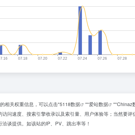
该站的相关权重信息，可以点击"
5118数据
""
爱站数据
""
China
de的访问速度、搜索引擎收录以及索引量、用户体验等；当然要
行洽谈提供。如该站的IP、PV、跳出率等！