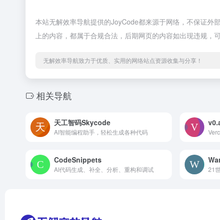
本站无解效率导航提供的JoyCode都来源于网络，不保证外
上的内容，都属于合规合法，后期网页的内容如出现违规，
无解效率导航致力于优质、实用的网络站点资源收集与分享！
相关导航
天工智码Skycode
v0.
AI智能编程助手，轻松生成各种代码
Ve
CodeSnippets
Wa
AI代码生成、补全、分析、重构和调试
21