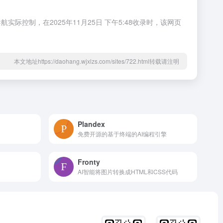
控制，在2025年11月25日 下午5:48收录时，该网页
本文地址https://daohang.wjxlzs.com/sites/722.html转载请注明
Plandex
免费开源的基于终端的AI编程引擎
Fronty
AI智能将图片转换成HTML和CSS代码