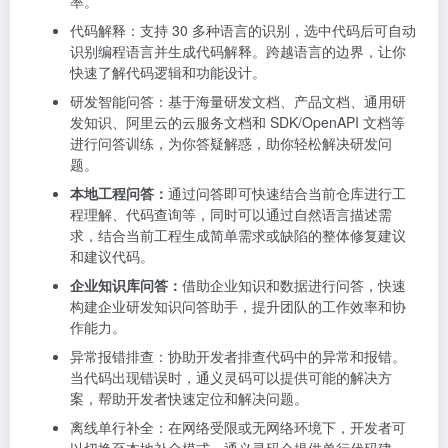
率。
代码解释：支持 30 多种语言的识别，选中代码后可自动
识别编程语言并生成代码解释。跨越语言的边界，让你
快速了解代码逻辑和功能设计。
研发智能问答：基于海量研发文档、产品文档、通用研
发知识、阿里云的云服务文档和 SDK/OpenAPI 文档等
进行问答训练，为你答疑解惑，助你轻松解决研发问
题。
本地工程问答：
通过问答即可快速结合当前仓库进行工
程理解、代码查询等，同时可以通过自然语言描述需
求，结合当前工程生成简单需求或缺陷的整体修复建议
和建议代码。
企业知识库问答：
借助企业知识和数据进行问答，快速
构建企业研发知识问答助手，提升团队的工作效率和协
作能力。
异常报错排查：协助开发者排查代码中的异常和报错。
当代码出现错误时，通义灵码可以提供可能的解决方
案，帮助开发者快速定位和解决问题。
离线单行补全：在网络受限或无网络环境下，开发者可
以切换至本地补全模式，通义灵码会提供单行代码建