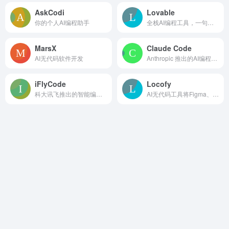
AskCodi
Lovable
你的个人AI编程助手
全栈AI编程工具，一句话构建网站应用
MarsX
Claude Code
AI无代码软件开发
Anthropic 推出的AI编程工具
iFlyCode
Locofy
科大讯飞推出的智能编程助手
AI无代码工具将Figma、Adobe XD和Sketch设计转换成前端代码