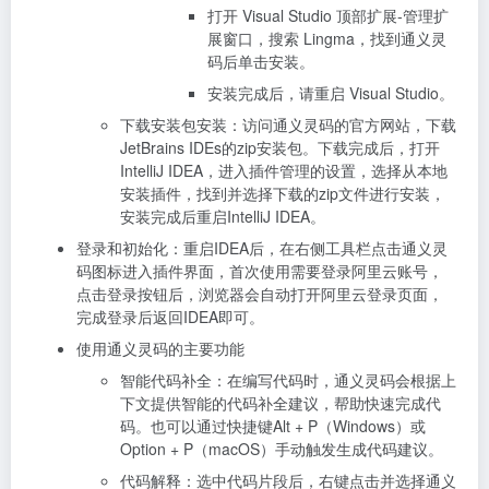
打开 Visual Studio 顶部扩展-管理扩
展窗口，搜索 Lingma，找到
通义灵
码
后单击安装。
安装完成后，请重启 Visual Studio。
下载安装包安装：访问通义灵码的官方网站，下载
JetBrains IDEs的zip安装包。下载完成后，打开
IntelliJ IDEA，进入插件管理的设置，选择从本地
安装插件，找到并选择下载的zip文件进行安装，
安装完成后重启IntelliJ IDEA。
登录和初始化：重启IDEA后，在右侧工具栏点击通义灵
码图标进入插件界面，首次使用需要登录阿里云账号，
点击登录按钮后，浏览器会自动打开阿里云登录页面，
完成登录后返回IDEA即可。
使用通义灵码的主要功能
智能代码补全：在编写代码时，通义灵码会根据上
下文提供智能的代码补全建议，帮助快速完成代
码。也可以通过快捷键Alt + P（Windows）或
Option + P（macOS）手动触发生成代码建议。
代码解释：选中代码片段后，右键点击并选择通义