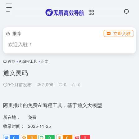
推荐
立即入驻
欢迎入驻！
首页
•
AI编程工具
•
正文
通义灵码
9个月前发布
2,096
0
0
阿里推出的免费AI编程工具，基于通义大模型
所在地：
免费
收录时间：
2025-11-25
0
0
0
0
0