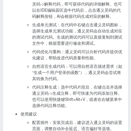
灵码->解释代码，即可获得代码的详细解释。也可
以在IDE编辑器区选中代码后，点击通义灵码的代
码解释按钮，AI会根据代码生成对应的解释。
生成单元测试：在代码中右键点击通义灵码图标，
选择生成单元测试功能，通义灵码会自动生成对应
的测试代码。生成的测试代码可以直接复制到测试
文件中，根据需要进行修改和调试。
代码优化与重构：通义灵码可以分析代码并提供优
化建议，帮助改进代码质量和性能。
自然语言生成代码：可以用自然语言描述需求（如
“生成一个用户登录的函数”），通义灵码会尝试将
其转换为代码。
代码注释生成：选中代码片段后，右键点击并选择
通义灵码->生成注释，即可快速为代码添加注释。
也可以使用快捷键Shift+Alt+V，或者在右键菜单中
选择代码注释功能。
使用建议
配置插件：安装完成后，建议进入通义灵码的设置
页面，调整自动补全延迟、语言偏好等选项。