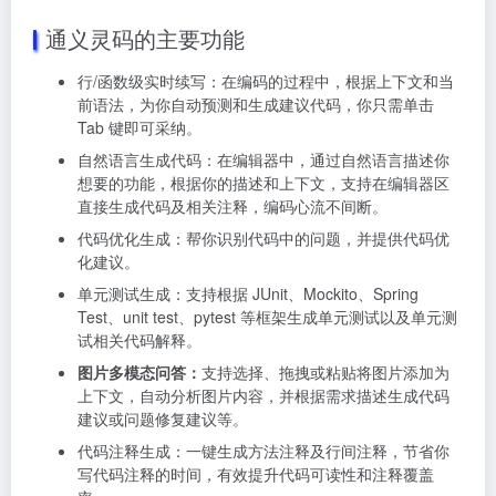
通义灵码的主要功能
行/函数级实时续写：在编码的过程中，根据上下文和当
前语法，为你自动预测和生成建议代码，你只需单击
Tab 键即可采纳。
自然语言生成代码：在编辑器中，通过自然语言描述你
想要的功能，根据你的描述和上下文，支持在编辑器区
直接生成代码及相关注释，编码心流不间断。
代码优化生成：帮你识别代码中的问题，并提供代码优
化建议。
单元测试生成：支持根据 JUnit、Mockito、Spring
Test、unit test、pytest 等框架生成单元测试以及单元测
试相关代码解释。
图片多模态问答：
支持选择、拖拽或粘贴将图片添加为
上下文，自动分析图片内容，并根据需求描述生成代码
建议或问题修复建议等。
代码注释生成：一键生成方法注释及行间注释，节省你
写代码注释的时间，有效提升代码可读性和注释覆盖