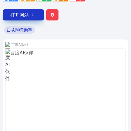
打开网站
AI聊天助手
百度AI伙伴