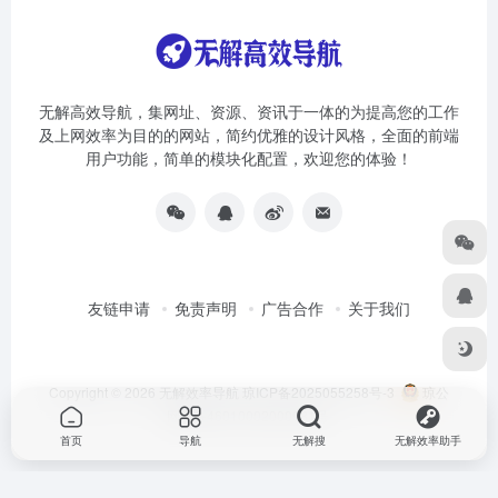
无解高效导航，集网址、资源、资讯于一体的为提高您的工作
及上网效率为目的的网站，简约优雅的设计风格，全面的前端
用户功能，简单的模块化配置，欢迎您的体验！
友链申请
免责声明
广告合作
关于我们
Copyright © 2026
无解效率导航
琼ICP备2025055258号-3
琼公
网安备46010002000981号
首页
导航
无解搜
无解效率助手