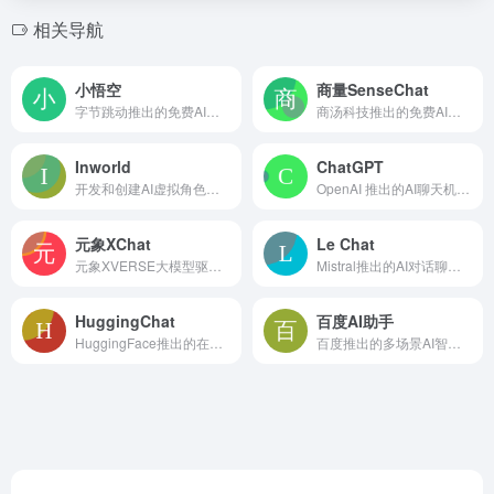
相关导航
小悟空
商量SenseChat
字节跳动推出的免费AI对话助手和个人助理
商汤科技推出的免费AI聊天助手
Inworld
ChatGPT
开发和创建AI虚拟角色并与其互动
OpenAI 推出的AI聊天机器人
元象XChat
Le Chat
元象XVERSE大模型驱动的AI聊天助手
Mistral推出的AI对话聊天助手
HuggingChat
百度AI助手
HuggingFace推出的在线聊天机器人，基于Open Assistant模型
百度推出的多场景AI智能体助手