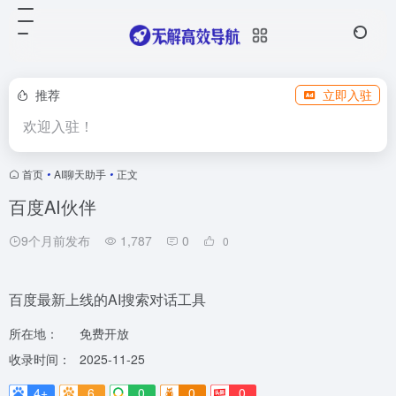
推荐
立即入驻
欢迎入驻！
首页
•
AI聊天助手
•
正文
百度AI伙伴
9个月前发布
1,787
0
0
百度最新上线的AI搜索对话工具
所在地：
免费开放
收录时间：
2025-11-25
4+
6
0
0
0