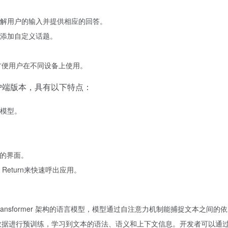
解用户的输入并提供相应的回答。
添加自定义话题。
台，方便用户在不同设备上使用。
的客户端版本，具有以下特点：
模型。
用的界面。
 Return来快速呼出应用。
用了基于 Transformer 架构的语言模型，模型通过自注意力机制能捕捉文本
文本数据进行预训练，学习到文本的语法、语义和上下文信息。开发者可以通过微调