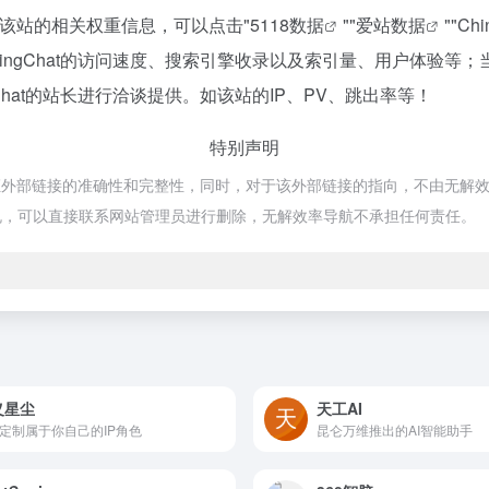
要查询该站的相关权重信息，可以点击"
5118数据
""
爱站数据
""
Ch
ingChat的访问速度、搜索引擎收录以及索引量、用户体验
Chat的站长进行洽谈提供。如该站的IP、PV、跳出率等！
特别声明
保证外部链接的准确性和完整性，同时，对于该外部链接的指向，不由无解效率导
规，可以直接联系网站管理员进行删除，无解效率导航不承担任何责任。
义星尘
天工AI
I定制属于你自己的IP角色
昆仑万维推出的AI智能助手