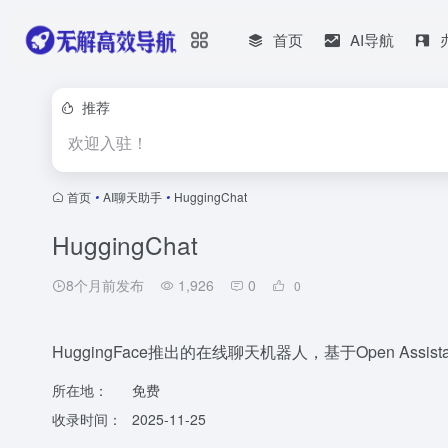
首页
AI导航
推荐
欢迎入驻！
首页
•
AI聊天助手
•
HuggingChat
HuggingChat
8个月前发布
1,926
0
0
HuggingFace推出的在线聊天机器人，基于Open Assist
所在地：
免费
收录时间：
2025-11-25