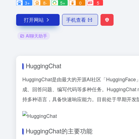
3+
8-
5+
0
5
打开网站
手机查看
AI聊天助手
HuggingChat
HuggingChat是由最大的开源AI社区「HuggingF
成、回答问题、编写代码等多种任务。HuggingChat
持多种语言，具备快速响应能力。目前处于早期开发
HuggingChat的主要功能