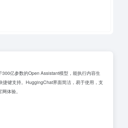
00亿参数的Open Assistant模型，能执行内容生
快捷键支持。HuggingChat界面简洁，易于使用，支
官网体验。