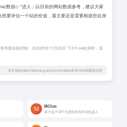
inaz数据
"进入；以目前的网站数据参考，建议大家
等；当然要评估一个站的价值，最主要还是需要根据您自身
航实际控制，在2025年11月25日 下午5:44收录时，该
本文地址https://daohang.wjxlzs.com/sites/818.html转载请注明
MChat
基于孟子GPT大模型的AI对话机器人