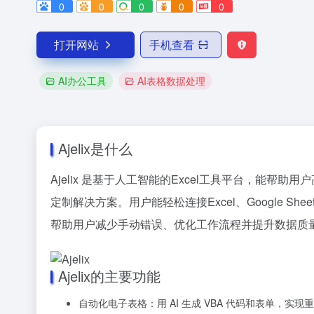
0
0
0
0
0
打开网站
手机查看
AI办公工具
AI表格数据处理
Ajelix是什么
Ajelix 是基于人工智能的Excel工具平台，能
定制解决方案。用户能轻松连接Excel、Google S
帮助用户减少手动错误、优化工作流程并提升数据质
Ajelix的主要功能
自动化电子表格：用 AI 生成 VBA 代码和表单，