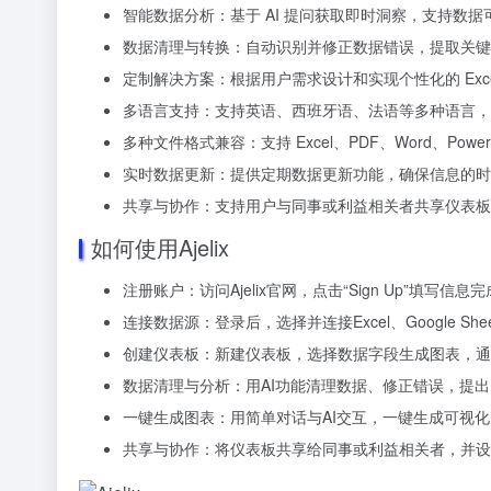
智能数据分析：基于 AI 提问获取即时洞察，支持数
数据清理与转换：自动识别并修正数据错误，提取关键
定制解决方案：根据用户需求设计和实现个性化的 Exce
多语言支持：支持英语、西班牙语、法语等多种语言，
多种文件格式兼容：支持 Excel、PDF、Word、Pow
实时数据更新：提供定期数据更新功能，确保信息的时
共享与协作：支持用户与同事或利益相关者共享仪表板
如何使用Ajelix
注册账户：访问Ajelix官网，点击“Sign Up”填写信息
连接数据源：登录后，选择并连接Excel、Google S
创建仪表板：新建仪表板，选择数据字段生成图表，通
数据清理与分析：用AI功能清理数据、修正错误，提
一键生成图表：用简单对话与AI交互，一键生成可视
共享与协作：将仪表板共享给同事或利益相关者，并设