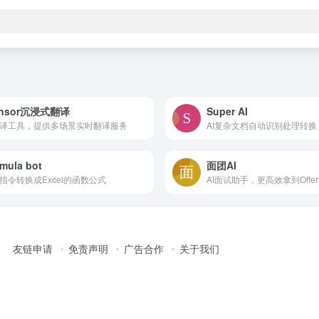
ansor沉浸式翻译
Super AI
翻译工具，提供多场景实时翻译服务
AI复杂文档自动识别处理转换
mula bot
面团AI
将指令转换成Excel的函数公式
AI面试助手，更高效拿到Offer
友链申请
免责声明
广告合作
关于我们