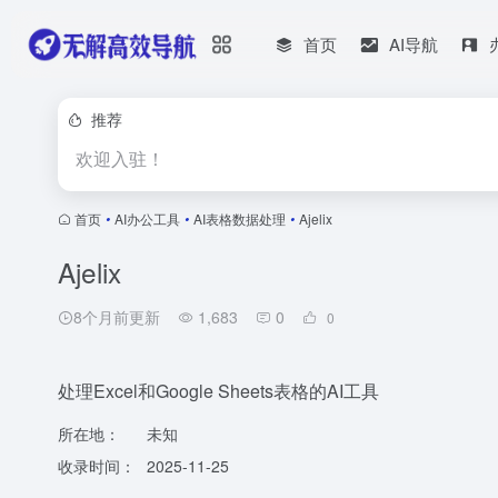
首页
AI导航
推荐
欢迎入驻！
首页
•
AI办公工具
•
AI表格数据处理
•
Ajelix
Ajelix
8个月前更新
1,683
0
0
处理Excel和Google Sheets表格的AI工具
所在地：
未知
收录时间：
2025-11-25