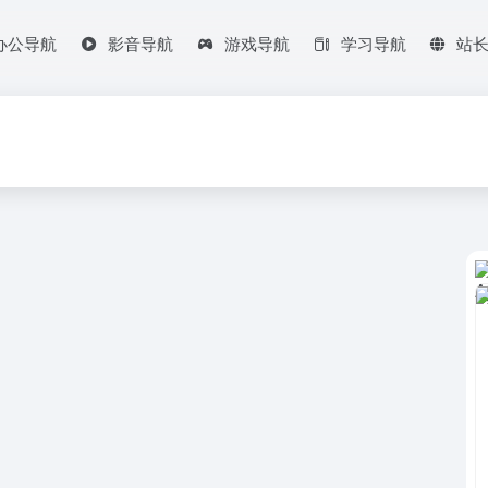
办公导航
影音导航
游戏导航
学习导航
站