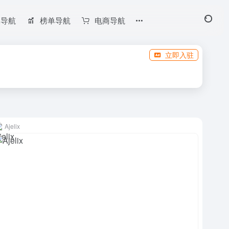
长导航
榜单导航
电商导航
立即入驻
Ajelix