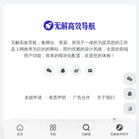
无解高效导航，集网址、资源、资讯于一体的为提高您的工作
及上网效率为目的的网站，简约优雅的设计风格，全面的前端
用户功能，简单的模块化配置，欢迎您的体验！
友链申请
免责声明
广告合作
关于我们
Copyright © 2026
无解效率导航
琼ICP备2025055258号-3
琼公
网安备46010002000981号
首页
导航
无解搜
无解效率助手