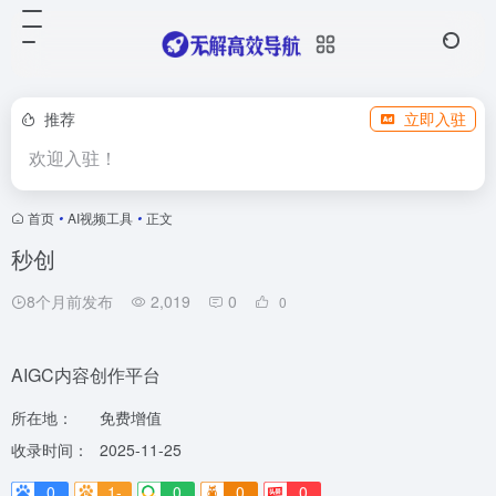
推荐
立即入驻
欢迎入驻！
首页
•
AI视频工具
•
正文
秒创
8个月前发布
2,019
0
0
AIGC内容创作平台
所在地：
免费增值
收录时间：
2025-11-25
0
1-
0
0
0