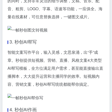
的同时，支持非常灵活的细节调整，文稿、音乐、配
音、粗剪、LOGO、字幕、语速等功能，一应俱全。海
量在线素材，可任意替换选择，一键图文成片。
3. 秒创AI帮写
智能文案写作平台，输入灵感，文思泉涌，出“手”成
章。秒创提供短视频、营销、直播、风格文案4大类型
AI帮写模板，全方位满足用户需求，甚至能直接输出直
播脚本，大大提升运营和主播同学的效率。短视频内
容、营销文案，秒创AI帮写统统都能帮你搞定。
4. 秒创AI作画