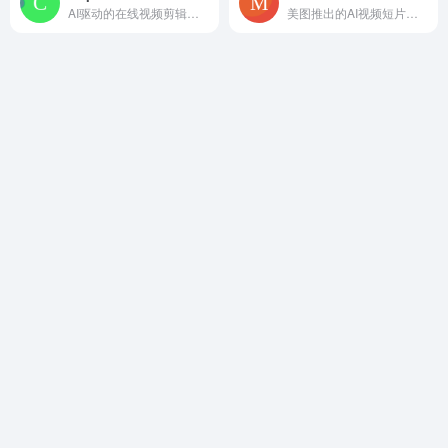
AI驱动的在线视频剪辑工具，个人和小团队免费
美图推出的AI视频短片创作平台