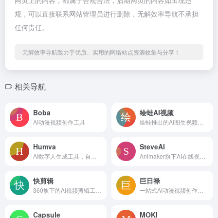
规，可以直接联系网站管理员进行删除，无解效率导航不承担
任何责任。
无解效率导航致力于优质、实用的网络站点资源收集与分享！
相关导航
Boba
绘蛙AI视频
AI动漫视频创作工具
绘蛙推出的AI图生视频工具
Humva
SteveAI
AI数字人生成工具，自定义创建专属数字人
Animaker旗下AI在线视频制作工具
快剪辑
巨日禄
360旗下的AI视频剪辑工具，AI成片、AI数字人、智能添加字幕、去水印等
一站式AI动漫视频创作平台
Capsule
MOKI