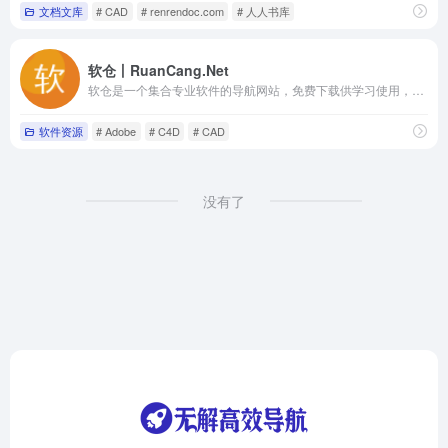
文档文库
# CAD
# renrendoc.com
# 人人书库
软仓丨RuanCang.Net
软仓是一个集合专业软件的导航网站，免费下载供学习使用，本站承诺无毒无广告，纯公益项目，不以此盈利
软件资源
# Adobe
# C4D
# CAD
没有了