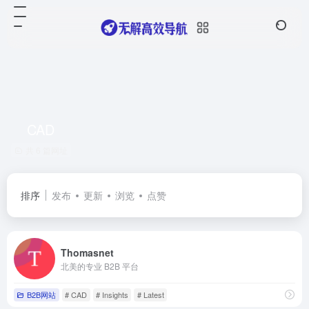
CAD
共 6 篇网址
排序
发布
更新
浏览
点赞
Thomasnet
北美的专业 B2B 平台
B2B网站
# CAD
# Insights
# Latest