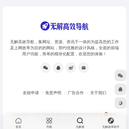
无解高效导航，集网址、资源、资讯于一体的为提高您的工作
及上网效率为目的的网站，简约优雅的设计风格，全面的前端
用户功能，简单的模块化配置，欢迎您的体验！
友链申请
免责声明
广告合作
关于我们
Copyright © 2026
无解效率导航
琼ICP备2025055258号-3
琼公
网安备46010002000981号
首页
导航
无解搜
无解效率助手