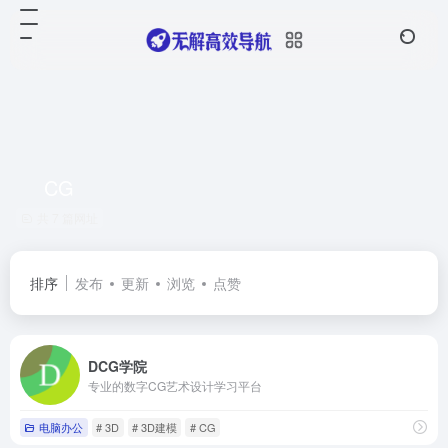
CG
共 7 篇网址
排序
发布
更新
浏览
点赞
DCG学院
专业的数字CG艺术设计学习平台
电脑办公
# 3D
# 3D建模
# CG