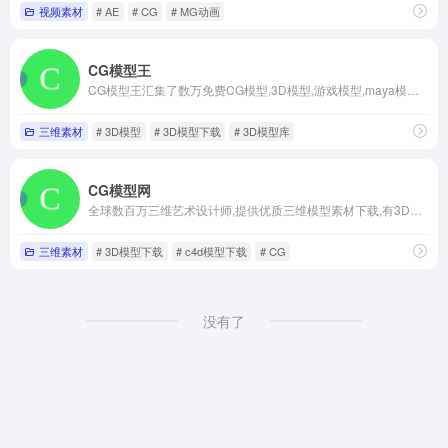
视频素材
# AE
# CG
# MG动画
CG模型王
CG模型王汇集了数万免费CG模型,3D模型,游戏模型,maya模型,3dmax模型,c4d模型,blender模型,cg资源等设计素材,专注CG美术游戏动画,为广大设计师和爱好者提供免费模型下载和学习分享的互动平台网站。 ,CG模型王
三维素材
# 3D模型
# 3D模型下载
# 3D模型库
CG模型网
全球数百万三维艺术设计师,提供优质三维模型素材下载,有3D模型下载
三维素材
# 3D模型下载
# c4d模型下载
# CG
没有了